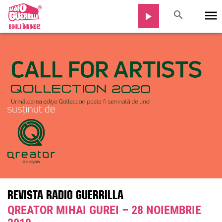
REVISTA RADIO GUERRILLA
QREATOR MIHAI GUREI – 28 NOIEMBRIE