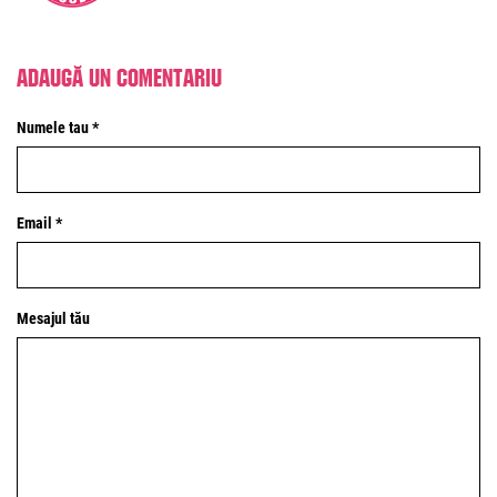
Adaugă un comentariu
Numele tau *
Email *
Mesajul tău