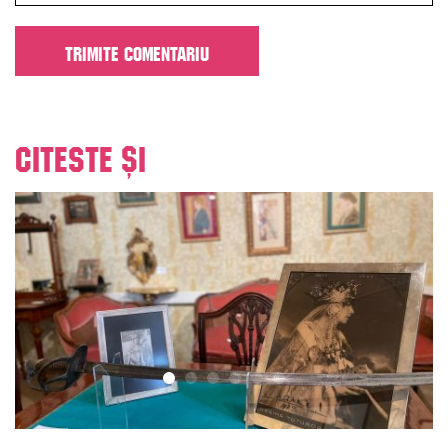
Citeste și