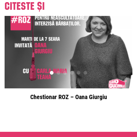
Citeste și
Chestionar ROZ – Oana Giurgiu