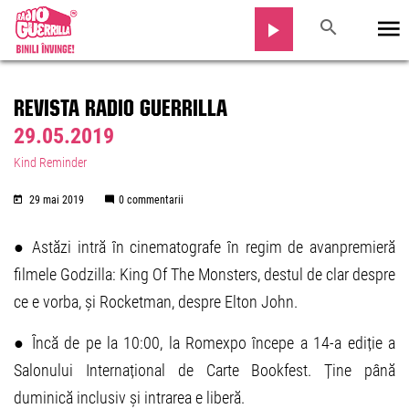
REVISTA RADIO GUERRILLA
29.05.2019
Kind Reminder
29 mai 2019
0 commentarii
● Astăzi intră în cinematografe în regim de avanpremieră
filmele Godzilla: King Of The Monsters, destul de clar despre
ce e vorba, și Rocketman, despre Elton John.
● Încă de pe la 10:00, la Romexpo începe a 14-a ediție a
Salonului Internațional de Carte Bookfest. Ține până
duminică inclusiv și intrarea e liberă.