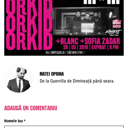
Matei Oprina
De la Guerrilla de Dimineață până seara.
Adaugă un comentariu
Numele tau *