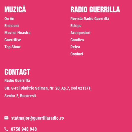
Muzică
Radio Guerrilla
On Air
Revista Radio Guerrilla
Emisiuni
Echipa
Muzica Noastra
Avanposturi
Guerrilive
Goodies
Top Show
Rețea
Contact
Contact
Radio Guerrilla
Str. G-ral Dimitrie Salmen, Nr. 20, Ap.7, Cod 021371,
Sector 2, Bucuresti.
statmajor@guerrillaradio.ro
0758 948 948