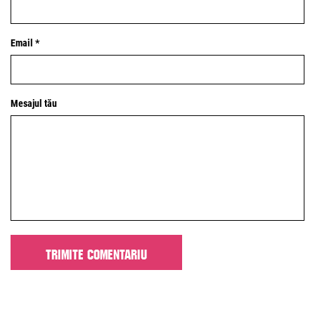
Email *
Mesajul tău