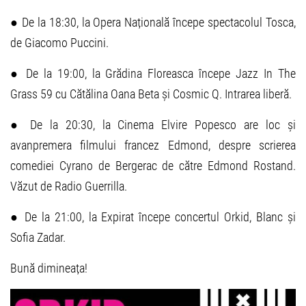
● De la 18:30, la Opera Națională începe spectacolul Tosca,
de Giacomo Puccini.
● De la 19:00, la Grădina Floreasca începe Jazz In The
Grass 59 cu Cătălina Oana Beta și Cosmic Q. Intrarea liberă.
● De la 20:30, la Cinema Elvire Popesco are loc și
avanpremera filmului francez Edmond, despre scrierea
comediei Cyrano de Bergerac de către Edmond Rostand.
Văzut de Radio Guerrilla.
● De la 21:00, la Expirat începe concertul Orkid, Blanc și
Sofia Zadar.
Bună dimineața!