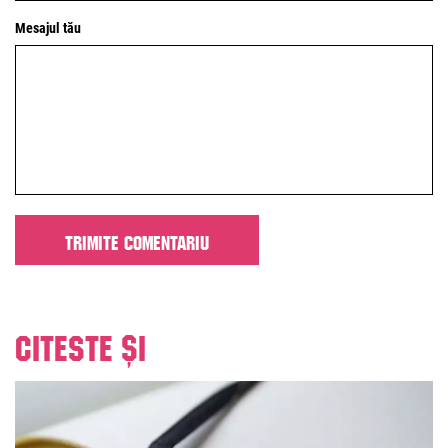
Mesajul tău
Citeste și