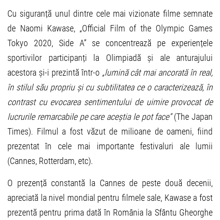
Cu siguranță unul dintre cele mai vizionate filme semnate
de Naomi Kawase, „Official Film of the Olympic Games
Tokyo 2020, Side A” se concentrează pe experiențele
sportivilor participanți la Olimpiadă și ale anturajului
acestora și-i prezintă într-o
„lumină cât mai ancorată în real,
în stilul său propriu și cu subtilitatea ce o caracterizează, în
contrast cu evocarea sentimentului de uimire provocat de
lucrurile remarcabile pe care aceștia le pot face”
(The Japan
Times). Filmul a fost văzut de milioane de oameni, fiind
prezentat în cele mai importante festivaluri ale lumii
(Cannes, Rotterdam, etc).
O prezență constantă la Cannes de peste două decenii,
apreciată la nivel mondial pentru filmele sale, Kawase a fost
prezentă pentru prima dată în România la Sfântu Gheorghe