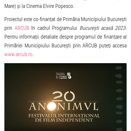
Mare) și la Cinema Elvire Popesco.
Proiectul este co-finanțat de Primăria Municipiului București
prin
ARCUB
în cadrul Programului
București acasă 2023
.
Pentru informații detaliate despre programul de finanțare al
Primăriei Municipiului București prin ARCUB puteți accesa
www.arcub.ro
.