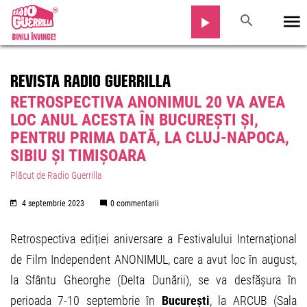
REVISTA RADIO GUERRILLA
RETROSPECTIVA ANONIMUL 20 VA AVEA
LOC ANUL ACESTA ÎN BUCUREȘTI ȘI,
PENTRU PRIMA DATĂ, LA CLUJ-NAPOCA,
SIBIU ȘI TIMIȘOARA
Plăcut de Radio Guerrilla
4 septembrie 2023
0 commentarii
Retrospectiva ediției aniversare a Festivalului Internațional
de Film Independent ANONIMUL, care a avut loc în august,
la Sfântu Gheorghe (Delta Dunării), se va desfășura în
perioada 7-10 septembrie în
București
, la ARCUB (Sala