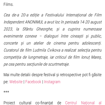
Films.
Cea de-a 20-a ediție a Festivalului Internațional de Film
Independent ANONIMUL a avut loc în perioada 14-20 august
2023, la Sfântu Gheorghe, și a cuprins numeroase
evenimente conexe – dialoguri între cineaști și public,
concerte și un atelier de cinema pentru adolescenți.
Curatorul de film Ludmila Cvikova a realizat selecția pentru
competiția de lungmetraje, iar criticul de film Ionuț Mareș,
pe cea pentru secțiunile de scurtmetraje.
Mai multe detalii despre festival și retrospective pot fi găsite
pe:
Website
|
Facebook
|
Instagram
***
Proiect cultural co-finanțat de
Centrul Național al