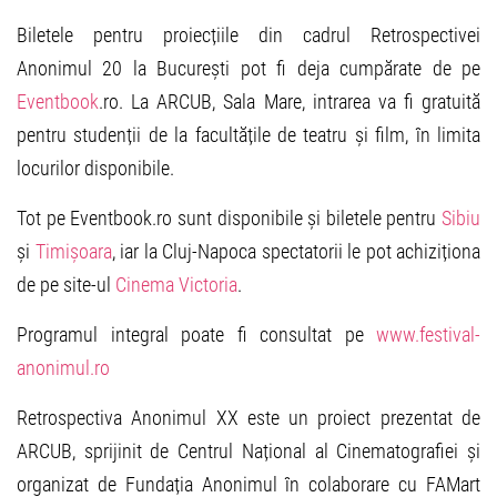
Biletele pentru proiecțiile din cadrul Retrospectivei
Anonimul 20 la București pot fi deja cumpărate de pe
Eventbook
.ro. La ARCUB, Sala Mare, intrarea va fi gratuită
pentru studenții de la facultățile de teatru și film, în limita
locurilor disponibile.
Tot pe Eventbook.ro sunt disponibile și biletele pentru
Sibiu
și
Timișoara
, iar la Cluj-Napoca spectatorii le pot achiziționa
de pe site-ul
Cinema Victoria
.
Programul integral poate fi consultat pe
www.festival-
anonimul.ro
Retrospectiva Anonimul XX este un proiect prezentat de
ARCUB, sprijinit de Centrul Național al Cinematografiei și
organizat de Fundația Anonimul în colaborare cu FAMart