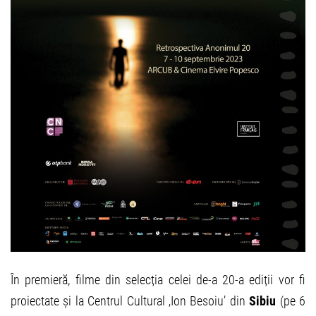
În premieră, filme din selecția celei de-a 20-a ediții vor fi
proiectate și la Centrul Cultural ‚Ion Besoiu’ din
Sibiu
(pe 6