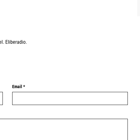
l. Eliberadio.
Email *