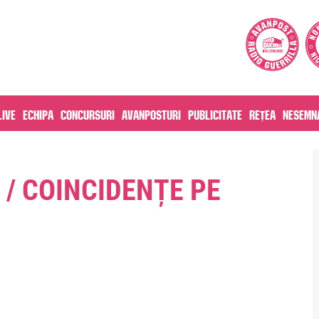
live
Echipa
Concursuri
Avanposturi
Publicitate
Rețea
Nesemna
/ COINCIDENȚE PE