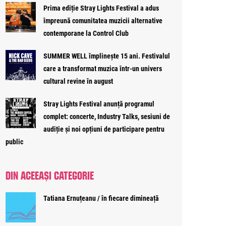
Prima ediție Stray Lights Festival a adus
împreună comunitatea muzicii alternative
contemporane la Control Club
SUMMER WELL împlinește 15 ani. Festivalul
care a transformat muzica într-un univers
cultural revine în august
Stray Lights Festival anunță programul
complet: concerte, Industry Talks, sesiuni de
audiție și noi opțiuni de participare pentru
public
DIN ACEEAȘI CATEGORIE
Tatiana Ernuțeanu / în fiecare dimineață