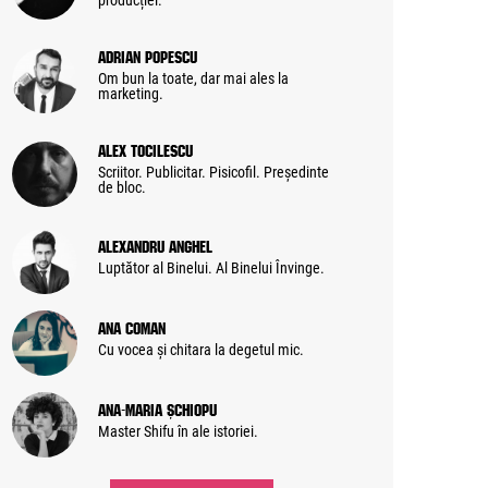
producției.
Adrian Popescu
Om bun la toate, dar mai ales la
marketing.
Alex Tocilescu
Scriitor. Publicitar. Pisicofil. Președinte
de bloc.
Alexandru Anghel
Luptător al Binelui. Al Binelui Învinge.
Ana Coman
Cu vocea și chitara la degetul mic.
Ana-Maria Șchiopu
Master Shifu în ale istoriei.