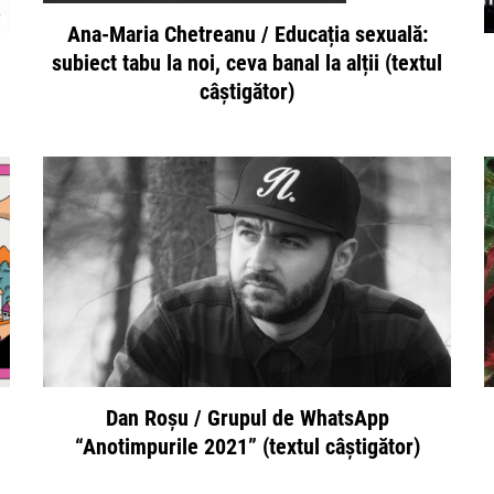
Ana-Maria Chetreanu / Educația sexuală:
subiect tabu la noi, ceva banal la alții (textul
câștigător)
Dan Roșu / Grupul de WhatsApp
“Anotimpurile 2021” (textul câștigător)