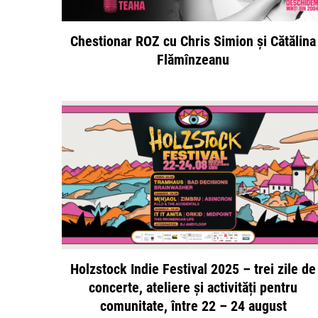
Chestionar ROZ cu Chris Simion și Cătălina
Flămînzeanu
Holzstock Indie Festival 2025 – trei zile de
concerte, ateliere și activități pentru
comunitate, între 22 – 24 august