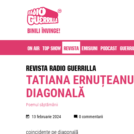
On air
Top Show
Revista
Emisiuni
Podcast
Guerri
REVISTA RADIO GUERRILLA
TATIANA ERNUȚEANU 
DIAGONALĂ
Poemul săptămânii
13 februarie 2024
0 commentarii
coincidențe pe diagonală