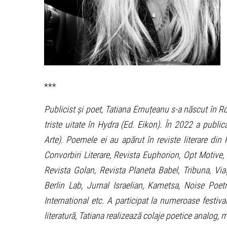
***
Publicist și poet, Tatiana Ernuțeanu s-a născut în 
triste uitate în Hydra (Ed. Eikon). În 2022 a public
Arte). Poemele ei au apărut în reviste literare di
Convorbiri Literare, Revista Euphorion, Opt Motive,
Revista Golan, Revista Planeta Babel, Tribuna, V
Berlin Lab, Jurnal Israelian, Kametsa, Noise Poetr
International etc. A participat la numeroase festiva
literatură, Tatiana realizează colaje poetice analog, 