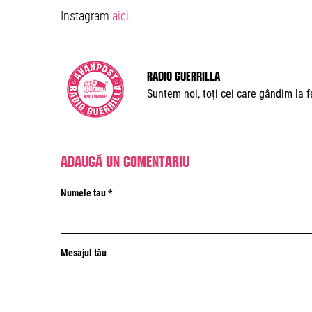
Instagram
aici
.
Radio Guerrilla
Suntem noi, toți cei care gândim la fe
Adaugă un comentariu
Numele tau *
Mesajul tău