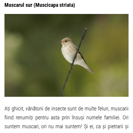
Muscarul sur (Muscicapa striata)
Ați ghicit, vânătorii de insecte sunt de multe feluri, muscarii
fiind renumiți pentru asta prin însuși numele familiei. Ori
suntem muscari, ori nu mai suntem! Și ei, ca și pietrarii și