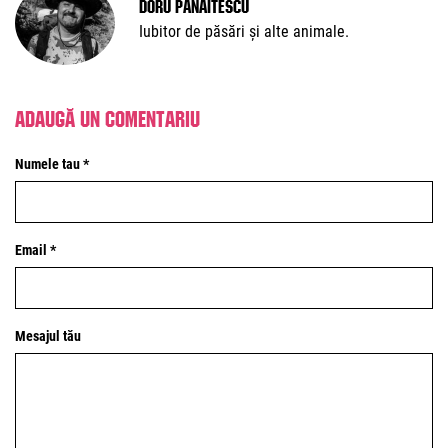
Doru Panaitescu
Iubitor de păsări și alte animale.
Adaugă un comentariu
Numele tau *
Email *
Mesajul tău