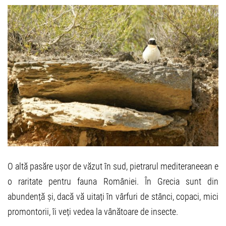
O altă pasăre ușor de văzut în sud, pietrarul mediteraneean e
o raritate pentru fauna României. În Grecia sunt din
abundență și, dacă vă uitați în vârfuri de stânci, copaci, mici
promontorii, îi veți vedea la vânătoare de insecte.