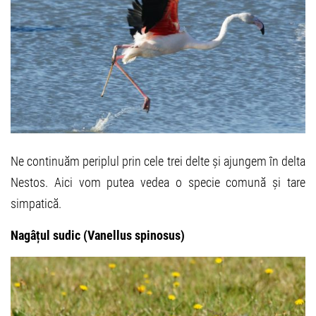
Ne continuăm periplul prin cele trei delte și ajungem în delta
Nestos. Aici vom putea vedea o specie comună și tare
simpatică.
Nagâțul sudic (Vanellus spinosus)