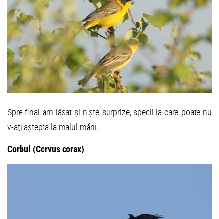
Spre final am lăsat și niște surprize, specii la care poate nu
v-ați aștepta la malul mării.
Corbul (Corvus corax)