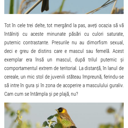
Tot în cele trei delte, tot mergând la pas, aveți ocazia să vă
întâlniți cu aceste minunate păsări cu culori saturate,
puternic contrastante. Presurile nu au dimorfism sexual,
deci e greu de distins care e mascul sau femelă. Acest
exemplar era însă un mascul, după trilul puternic și
comportamentul extrem de teritorial. La distanță, în lanul de
cereale, un mic stol de juvenili stăteau împreună, ferindu-se
să intre în gura și în zona de acoperire a masculului guraliv.
Cam cum se întâmpla și pe plajă, nu?