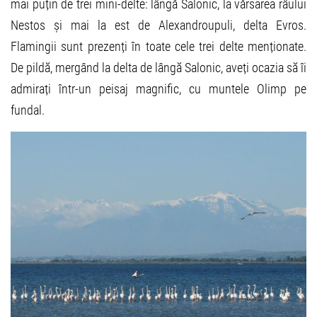
mai puțin de trei mini-delte: lângă Salonic, la vărsarea râului
Nestos și mai la est de Alexandroupuli, delta Evros.
Flamingii sunt prezenți în toate cele trei delte menționate.
De pildă, mergând la delta de lângă Salonic, aveți ocazia să îi
admirați într-un peisaj magnific, cu muntele Olimp pe
fundal.