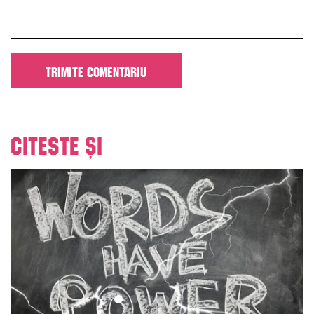
Citeste și