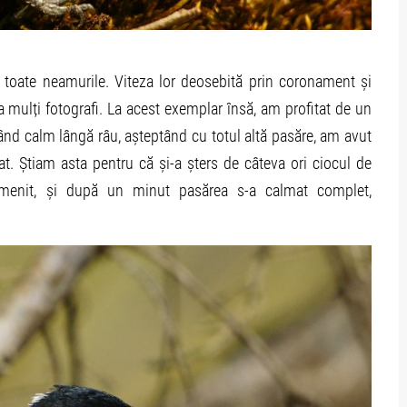
e toate neamurile. Viteza lor deosebită prin coronament și
 mulți fotografi. La acest exemplar însă, am profitat de un
ând calm lângă râu, așteptând cu totul altă pasăre, am avut
t. Știam asta pentru că și-a șters de câteva ori ciocul de
cremenit, și după un minut pasărea s-a calmat complet,