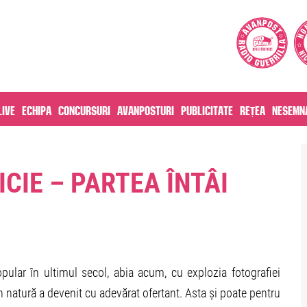
live
Echipa
Concursuri
Avanposturi
Publicitate
Rețea
Nesemna
CIE – PARTEA ÎNTÂI
ular în ultimul secol, abia acum, cu explozia fotografiei
în natură a devenit cu adevărat ofertant. Asta și poate pentru