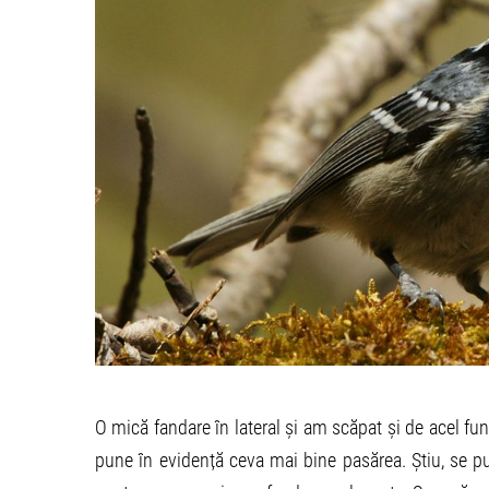
O mică fandare în lateral și am scăpat și de acel fu
pune în evidență ceva mai bine pasărea. Știu, se pu