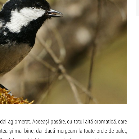
ndal aglomerat. Aceeași pasăre, cu totul altă cromatică, care
tea și mai bine, dar dacă mergeam la toate orele de balet,