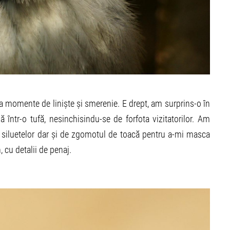
a momente de liniște și smerenie. E drept, am surprins-o în
într-o tufă, nesinchisindu-se de forfota vizitatorilor. Am
a siluetelor dar și de zgomotul de toacă pentru a-mi masca
, cu detalii de penaj.