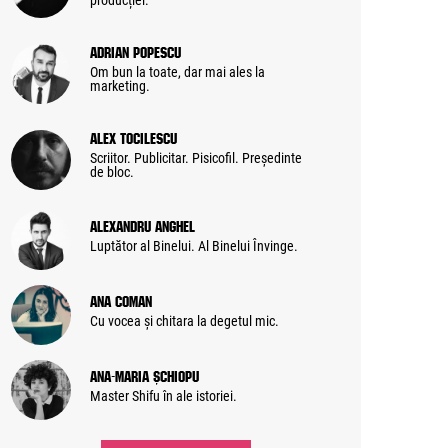
producției.
Adrian Popescu
Om bun la toate, dar mai ales la
marketing.
Alex Tocilescu
Scriitor. Publicitar. Pisicofil. Președinte
de bloc.
Alexandru Anghel
Luptător al Binelui. Al Binelui Învinge.
Ana Coman
Cu vocea și chitara la degetul mic.
Ana-Maria Șchiopu
Master Shifu în ale istoriei.