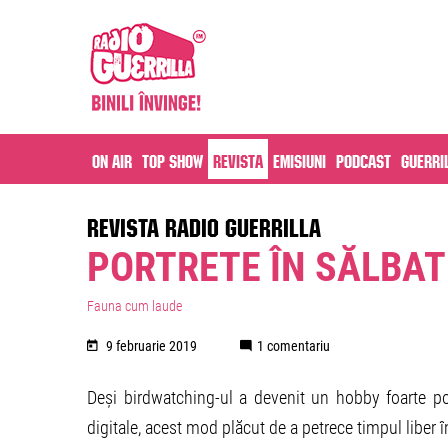
On air
Top Show
Revista
Emisiuni
Podcast
Guerri
REVISTA RADIO GUERRILLA
PORTRETE ÎN SĂLBATI
Fauna cum laude
9 februarie 2019
1 comentariu
Deși birdwatching-ul a devenit un hobby foarte pop
digitale, acest mod plăcut de a petrece timpul liber 