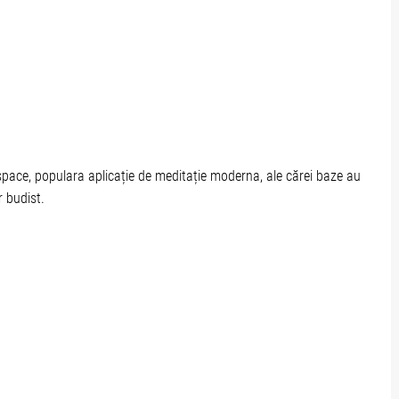
adspace, populara aplicație de meditație moderna, ale cărei baze au
 budist.