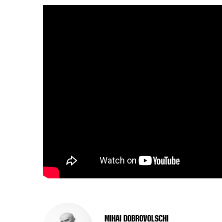
Mihai Dobrovolschi