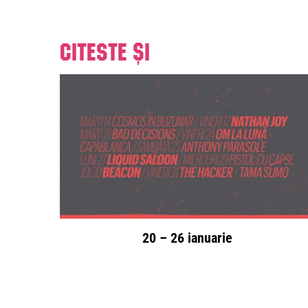
Citeste și
20 – 26 ianuarie