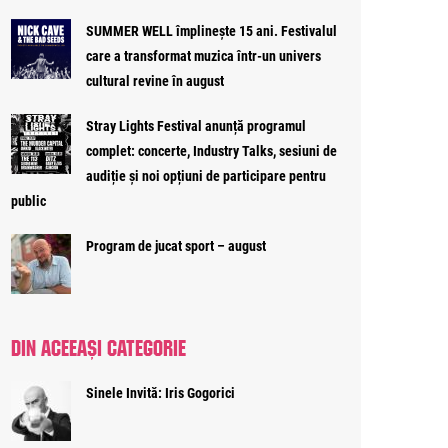
SUMMER WELL împlinește 15 ani. Festivalul
care a transformat muzica într-un univers
cultural revine în august
Stray Lights Festival anunță programul
complet: concerte, Industry Talks, sesiuni de
audiție și noi opțiuni de participare pentru
public
Program de jucat sport – august
DIN ACEEAȘI CATEGORIE
Sinele Invită: Iris Gogorici