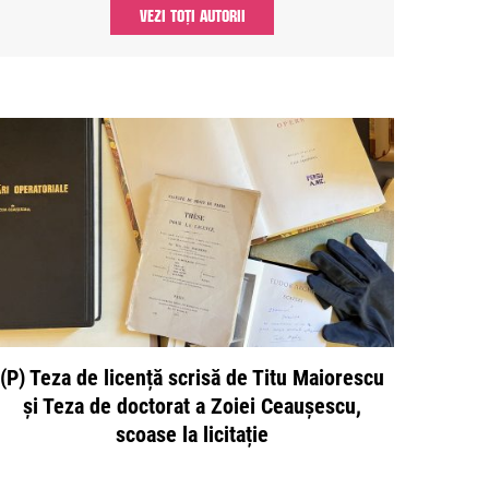
VEZI TOȚI AUTORII
(P) Teza de licență scrisă de Titu Maiorescu
și Teza de doctorat a Zoiei Ceaușescu,
scoase la licitație