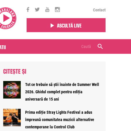
Contact
Ascultă live
tii
CITEȘTE ȘI
Tot ce trebuie să știi înainte de Summer Well
2026. Ghidul complet pentru ediția
aniversară de 15 ani
Prima ediție Stray Lights Festival a adus
împreună comunitatea muzicii alternative
contemporane la Control Club