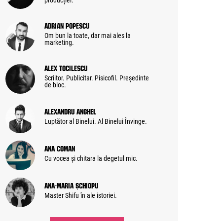
producției.
Adrian Popescu
Om bun la toate, dar mai ales la
marketing.
Alex Tocilescu
Scriitor. Publicitar. Pisicofil. Președinte
de bloc.
Alexandru Anghel
Luptător al Binelui. Al Binelui Învinge.
Ana Coman
Cu vocea și chitara la degetul mic.
Ana-Maria Șchiopu
Master Shifu în ale istoriei.