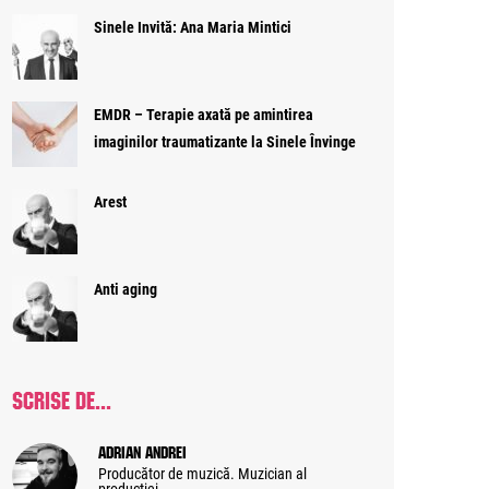
Sinele Invită: Ana Maria Mintici
EMDR – Terapie axată pe amintirea
imaginilor traumatizante la Sinele Învinge
Arest
Anti aging
SCRISE DE...
Adrian Andrei
Producător de muzică. Muzician al