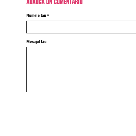
Adaugă un comentariu
Numele tau *
Mesajul tău