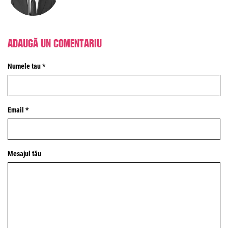
Adaugă un comentariu
Numele tau *
Email *
Mesajul tău