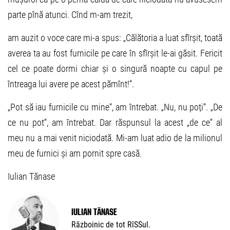
parte pînă atunci. Cînd m-am trezit,
am auzit o voce care mi-a spus: „Călătoria a luat sfîrșit, toată
averea ta au fost furnicile pe care în sfîrșit le-ai găsit. Fericit
cel ce poate dormi chiar și o singură noapte cu capul pe
întreaga lui avere pe acest pămînt!“.
„Pot să iau furnicile cu mine“, am întrebat. „Nu, nu poți“. „De
ce nu pot“, am întrebat. Dar răspunsul la acest „de ce“ al
meu nu a mai venit niciodată. Mi-am luat adio de la milionul
meu de furnici și am pornit spre casă.
Iulian Tănase
Iulian Tănase
Războinic de tot RîSSul.