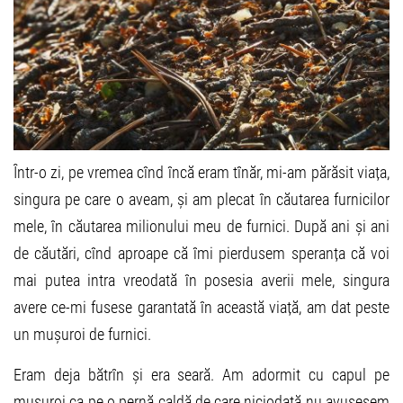
Într-o zi, pe vremea cînd încă eram tînăr, mi-am părăsit viața,
singura pe care o aveam, și am plecat în căutarea furnicilor
mele, în căutarea milionului meu de furnici. După ani și ani
de căutări, cînd aproape că îmi pierdusem speranța că voi
mai putea intra vreodată în posesia averii mele, singura
avere ce-mi fusese garantată în această viață, am dat peste
un mușuroi de furnici.
Eram deja bătrîn și era seară. Am adormit cu capul pe
mușuroi ca pe o pernă caldă de care niciodată nu avusesem