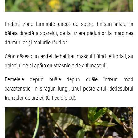
Preferă zone luminate direct de soare, tufișuri aflate în
bătaia directă a soarelui, de la liziera pădurilor la marginea
drumurilor și malurile râurilor.
Când găsesc un astfel de habitat, masculii fiind teritoriali, au
obiceiul de al apăra cu strășnicie de alți masculi.
Femelele depun ouăle depun ouăle într-un mod
caracteristic, în șiraguri lungi, unul peste altul, dedesubtul
frunzelor de urzică (Urtica dioica).