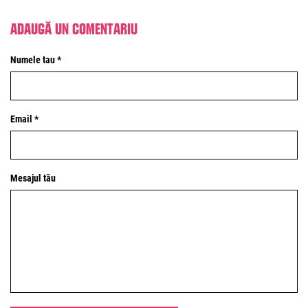
Adaugă un comentariu
Numele tau *
Email *
Mesajul tău