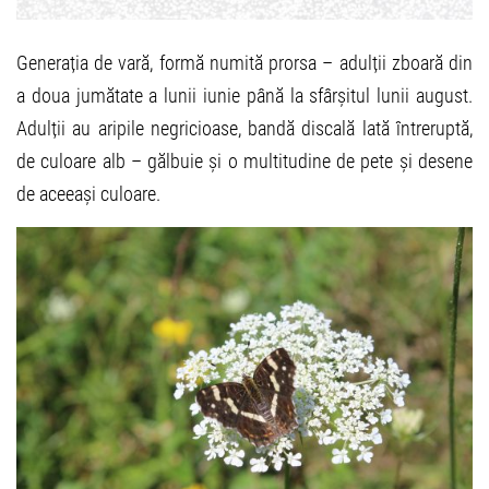
Generația de vară, formă numită prorsa – adulții zboară din
a doua jumătate a lunii iunie până la sfârșitul lunii august.
Adulții au aripile negricioase, bandă discală lată întreruptă,
de culoare alb – gălbuie și o multitudine de pete și desene
de aceeași culoare.