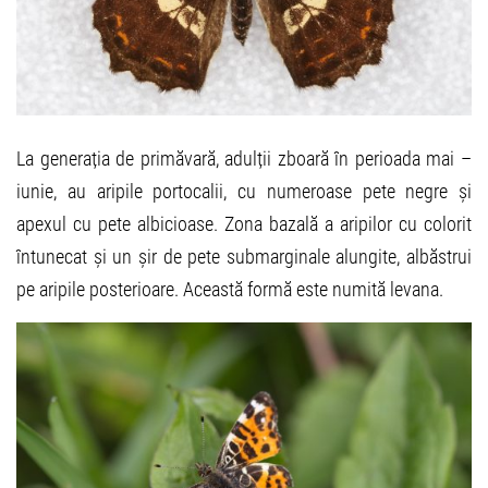
La generația de primăvară, adulții zboară în perioada mai –
iunie, au aripile portocalii, cu numeroase pete negre și
apexul cu pete albicioase. Zona bazală a aripilor cu colorit
întunecat și un șir de pete submarginale alungite, albăstrui
pe aripile posterioare. Această formă este numită levana.