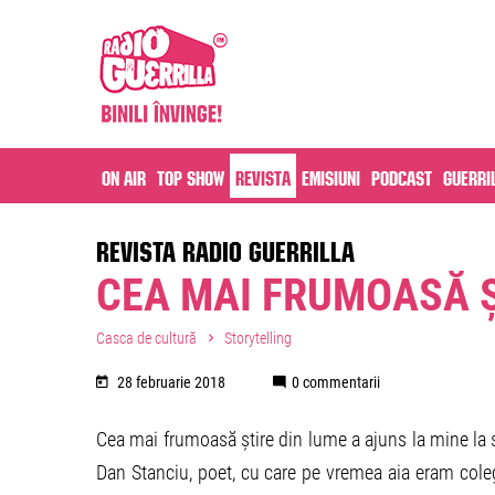
On air
Top Show
Revista
Emisiuni
Podcast
Guerri
REVISTA RADIO GUERRILLA
CEA MAI FRUMOASĂ Ș
Casca de cultură
Storytelling
28 februarie 2018
0 commentarii
Cea mai frumoasă știre din lume a ajuns la mine la s
Dan Stanciu, poet, cu care pe vremea aia eram cole