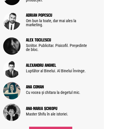
producției.
Adrian Popescu
Om bun la toate, dar mai ales la
marketing.
Alex Tocilescu
Scriitor. Publicitar. Pisicofil. Președinte
de bloc.
Alexandru Anghel
Luptător al Binelui. Al Binelui Învinge.
Ana Coman
Cu vocea și chitara la degetul mic.
Ana-Maria Șchiopu
Master Shifu în ale istoriei.