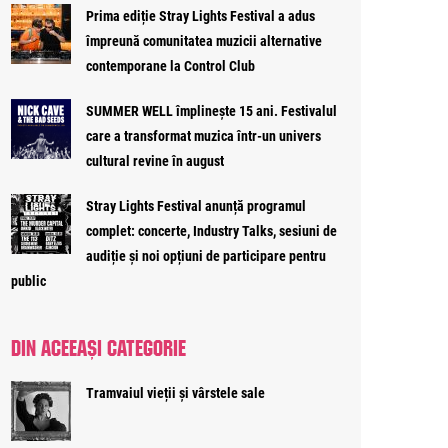
Prima ediție Stray Lights Festival a adus
împreună comunitatea muzicii alternative
contemporane la Control Club
SUMMER WELL împlinește 15 ani. Festivalul
care a transformat muzica într-un univers
cultural revine în august
Stray Lights Festival anunță programul
complet: concerte, Industry Talks, sesiuni de
audiție și noi opțiuni de participare pentru
public
DIN ACEEAȘI CATEGORIE
Tramvaiul vieții și vârstele sale