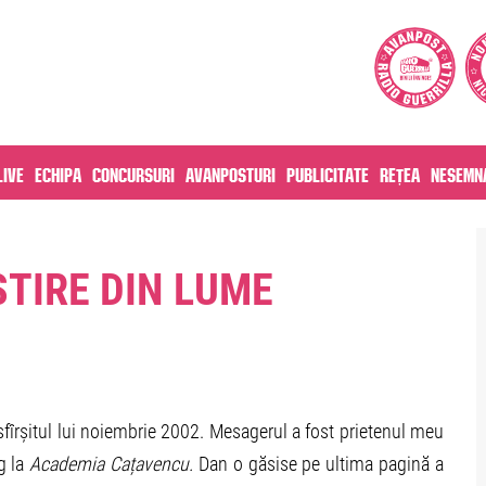
live
Echipa
Concursuri
Avanposturi
Publicitate
Rețea
Nesemna
TIRE DIN LUME
fîrșitul lui noiembrie 2002. Mesagerul a fost prietenul meu
g la
Academia Cațavencu.
Dan o găsise pe ultima pagină a