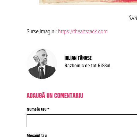
(Unt
Surse imagini:
https://theartstack.com
Iulian Tănase
Războinic de tot RîSSul.
Adaugă un comentariu
Numele tau *
Mesajul tău