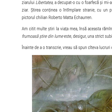
ziarului
Libertatea,
a decupat-o cu o foarfecă și mi-
ziar. Știrea conținea o întîmplare stranie, cu un 
pictorul chilian Roberto Matta Echaurren.
Am citit multe știri la viața mea, însă aceasta rămî
frumoasă știre din lume
este, desigur, una strict sub
Înainte de a o transcrie, vreau să spun cîteva lucruri