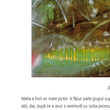
(
Matta a fost un mare pictor. A făcut parte grupul su
alții, dar, după ce a avut o aventură cu soția picto