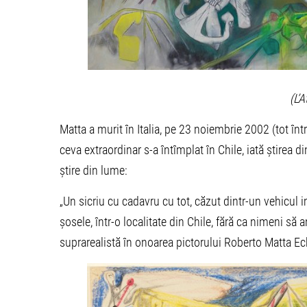
(L’A
Matta a murit în Italia, pe 23 noiembrie 2002 (tot înt
ceva extraordinar s-a întîmplat în Chile, iată știrea 
știre din lume:
„Un sicriu cu cadavru cu tot, căzut dintr-un vehicul i
șosele, într-o localitate din Chile, fără ca nimeni să 
suprarealistă în onoarea pictorului Roberto Matta Ec