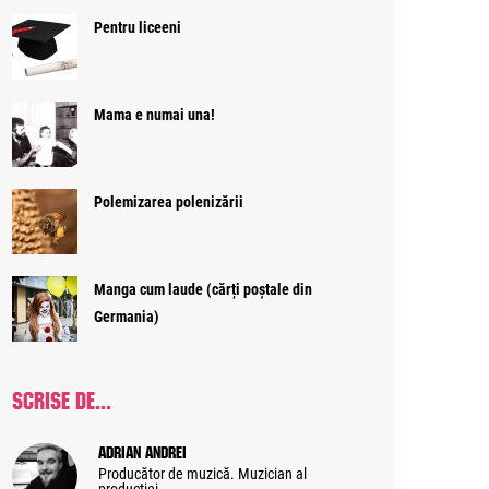
Pentru liceeni
Mama e numai una!
Polemizarea polenizării
Manga cum laude (cărți poștale din
Germania)
SCRISE DE...
Adrian Andrei
Producător de muzică. Muzician al