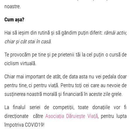
noastre.
Cum așa?
Hai să ieșim din rutină și să gândim puțin diferit:
rămâi activ,
chiar și cât stai în casă.
Te provocăm pe tine și pe prietenii tăi la cel puțin o cursă de
ciclism virtuală.
Chiar mai important de atât, de data asta nu vei pedala doar
pentru tine, ci pentru viață. Pentru toți cei care au nevoie de
susținerea noastră morală și financiară în aceste zile grele.
La finalul seriei de competiții, toate donațiile vor fi
direcționate către
Asociația Dăruiește Viață
, pentru lupta
împotriva COVID19!