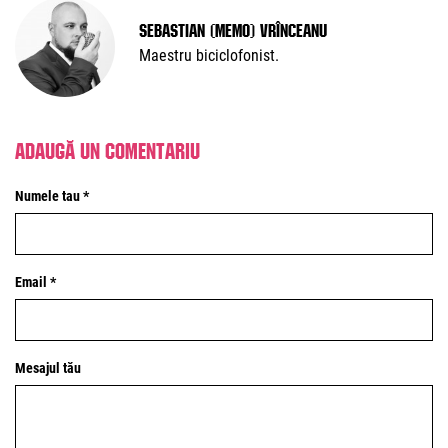
Sebastian (Memo) Vrînceanu
Maestru biciclofonist.
Adaugă un comentariu
Numele tau *
Email *
Mesajul tău