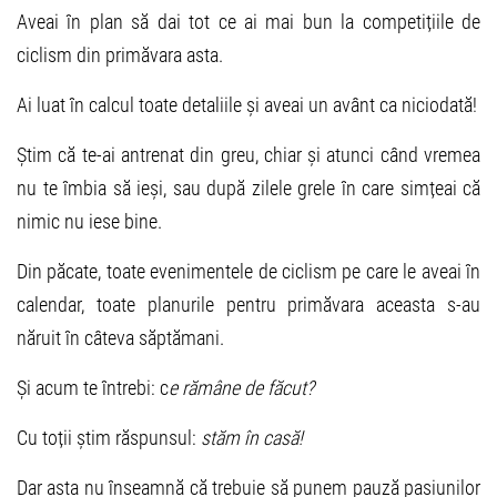
Aveai în plan să dai tot ce ai mai bun la competițiile de
ciclism din primăvara asta.
Ai luat în calcul toate detaliile și aveai un avânt ca niciodată!
Știm că te-ai antrenat din greu, chiar și atunci când vremea
nu te îmbia să ieși, sau după zilele grele în care simțeai că
nimic nu iese bine.
Din păcate, toate evenimentele de ciclism pe care le aveai în
calendar, toate planurile pentru primăvara aceasta s-au
năruit în câteva săptămani.
Și acum te întrebi: c
e rămâne de făcut?
Cu toții știm răspunsul:
stăm în casă!
Dar asta nu înseamnă că trebuie să punem pauză pasiunilor