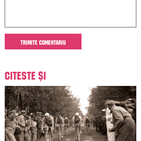
Citeste și