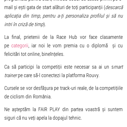
mail și ești gata de start alături de toți participanții (
descarcă
aplicația din timp, pentru a-ți personaliza profilul și să nu
intri în criză de timp
).
La final, prietenii de la Race Hub vor face clasamente
pe
categorii
, iar noi le vom premia cu o diplomă și cu
felicitări tot online, bineînțeles.
Ca să participi la competiții este necesar sa ai un s
mart
trainer
pe care să-l conectezi la platforma Rouvy.
Cursele se vor desfășura pe track-uri reale, de la competițiile
de ciclism din România.
Ne așteptăm la FAIR PLAY din partea voastră și suntem
siguri că nu veți apela la dopajul tehnic.