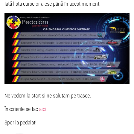
Iată lista curselor alese până în acest moment:
Ne vedem la start și ne salutăm pe trasee.
Înscrierile se fac
aici
.
Spor la pedalat!