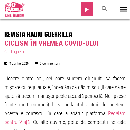
REVISTA RADIO GUERRILLA
CICLISM ÎN VREMEA COVID-ULUI
Cardioguerrilla
3 aprilie 2020
0 commentarii
Fiecare dintre noi, cei care suntem obișnuiți să facem
mișcare cu regularitate, încercăm să găsim soluții care să ne
ajute să trecem mai ușor peste această perioadă. Ne lipsesc
foarte mult competițiile și pedalatul alături de prieteni.
Acesta e contextul în care a apărut platforma
Pedalăm
pentru Viață
. Cu alte cuvinte, pofta de competiții ne este