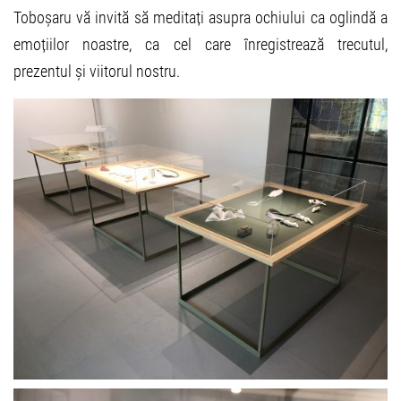
Toboșaru vă invită să meditați asupra ochiului ca oglindă a
emoțiilor noastre, ca cel care înregistrează trecutul,
prezentul și viitorul nostru.