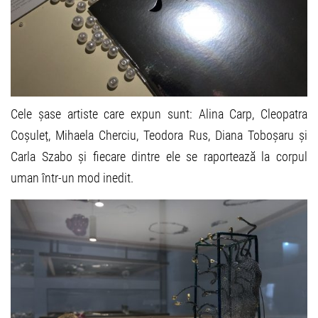
Cele șase artiste care expun sunt: Alina Carp, Cleopatra
Coșuleț, Mihaela Cherciu, Teodora Rus, Diana Toboșaru și
Carla Szabo și fiecare dintre ele se raportează la corpul
uman într-un mod inedit.