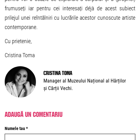
frumuseți iar pentru cei interesați déjà de acest subiect
prilejul unei reîntâlniri cu lucrările acestor cunoscute artiste
contemporane.
Cu prietenie,
Cristina Toma
Cristina Toma
Manager al Muzeului Național al Hărților
și Cărții Vechi.
Adaugă un comentariu
Numele tau *