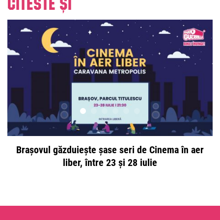
Citeste și
Brașovul găzduiește șase seri de Cinema în aer
liber, între 23 și 28 iulie