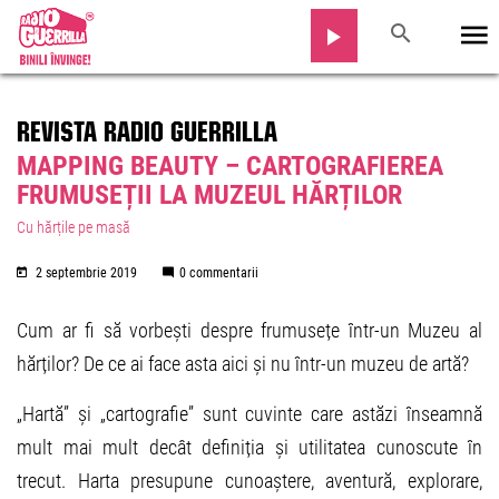
REVISTA RADIO GUERRILLA
MAPPING BEAUTY – CARTOGRAFIEREA
FRUMUSEȚII LA MUZEUL HĂRȚILOR
Cu hărțile pe masă
2 septembrie 2019
0 commentarii
Cum ar fi să vorbești despre frumusețe într-un Muzeu al
hărților? De ce ai face asta aici și nu într-un muzeu de artă?
„Hartă” și „cartografie” sunt cuvinte care astăzi înseamnă
mult mai mult decât definiția și utilitatea cunoscute în
trecut. Harta presupune cunoaștere, aventură, explorare,