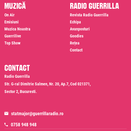
Muzică
Radio Guerrilla
On Air
Revista Radio Guerrilla
Emisiuni
Echipa
Muzica Noastra
Avanposturi
Guerrilive
Goodies
Top Show
Rețea
Contact
Contact
Radio Guerrilla
Str. G-ral Dimitrie Salmen, Nr. 20, Ap.7, Cod 021371,
Sector 2, Bucuresti.
statmajor@guerrillaradio.ro
0758 948 948