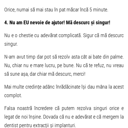
Orice, numai să mai stau în pat măcar încă 5 minute.
4. Nu am EU nevoie de ajutor! Mă descurc și singur!
Nu e o chestie cu adevărat complicată. Sigur că mă descurc
singur.
N-am avut timp dar pot să rezolv asta cât ai bate din palme.
Nu, chiar nu e mare lucru, pe bune. Nu că te refuz, nu vreau
să sune așa, dar chiar mă descurc, merci!
Mai multe credințe adânc înrădăcinate își dau mâna la acest
complot.
Falsa noastră încredere că putem rezolva singuri orice e
legat de noi înșine. Dovada că nu e adevărat e că mergem la
dentist pentru extracții și implanturi.