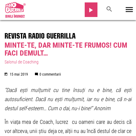
REVISTA RADIO GUERRILLA
MINTE-TE, DAR MINTE-TE FRUMOS! CUM
FACI DEMULT…
Salonul de Coaching
15 mai 2019
0 commentarii
“Dacă ești mulțumit cu tine însuți nu e bine, că ești
autosuficient.
Dacă nu ești mulțumit, iar nu e bine, că n-ai
destul self-esteem…
Cum o dai, nu-i bine!” Anonim
În viața mea de Coach, lucrez cu oameni care au decis că
vor altceva, unii știu deja ce, alții nu au încă destul de clar ce