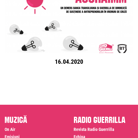
16.04.2020
Muzică
Radio Guerrilla
On Air
Revista Radio Guerrilla
Emisiuni
Echipa