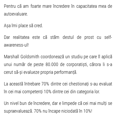
Pentru că am foarte mare încredere în capacitatea mea de
autoevaluare.
Așa îmi place să cred.
Dar realitatea este că stăm destul de prost cu self-
awareness-ul!
Marshall Goldsmith coordonează un studiu pe care îl aplică
unui număr de peste 80.000 de corporatiști, cărora li s-a
cerut să-și evalueze propria performanță.
La această întrebare 70% dintre cei chestionați s-au evaluat
în cei mai competenți 10% dintre cei din categoria lor.
Un nivel bun de încredere, dar e limpede că cei mai mulți se
supraevaluează. 70% nu încape niciodată în 10%!