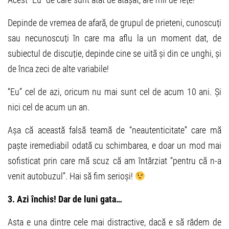
Depinde de vremea de afară, de grupul de prieteni, cunoscuți
sau necunoscuți în care ma aflu la un moment dat, de
subiectul de discuție, depinde cine se uită și din ce unghi, și
de înca zeci de alte variabile!
“Eu” cel de azi, oricum nu mai sunt cel de acum 10 ani. Și
nici cel de acum un an.
Așa că această falsă teamă de “neautenticitate” care mă
paște iremediabil odată cu schimbarea, e doar un mod mai
sofisticat prin care mă scuz că am întârziat “pentru că n-a
venit autobuzul”. Hai să fim serioși!
3. Azi închis! Dar de luni gata…
Asta e una dintre cele mai distractive, dacă e să râdem de