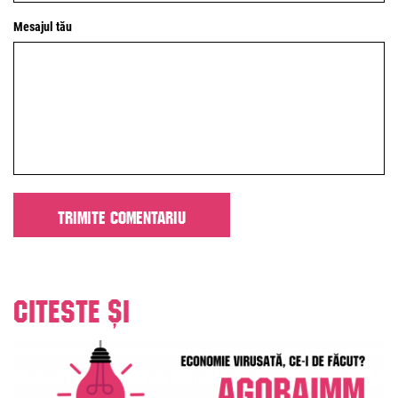
Mesajul tău
Citeste și