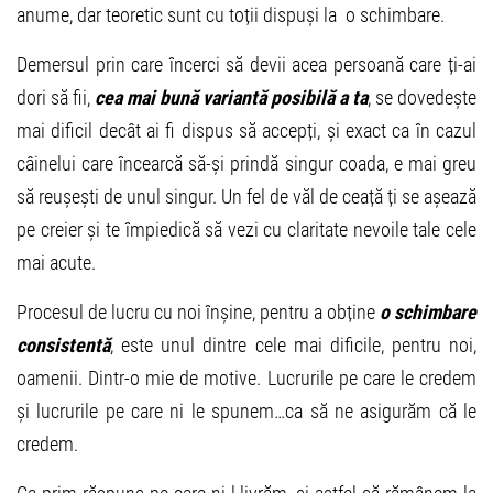
anume, dar teoretic sunt cu toții dispuși la o schimbare.
Demersul prin care încerci să devii acea persoană care ți-ai
dori să fii,
cea mai bună variantă posibilă a ta
, se dovedește
mai dificil decât ai fi dispus să accepți, și exact ca în cazul
câinelui care încearcă să-și prindă singur coada, e mai greu
să reușești de unul singur. Un fel de văl de ceață ți se așează
pe creier și te împiedică să vezi cu claritate nevoile tale cele
mai acute.
Procesul de lucru cu noi înșine, pentru a obține
o schimbare
consistentă
, este unul dintre cele mai dificile, pentru noi,
oamenii. Dintr-o mie de motive. Lucrurile pe care le credem
și lucrurile pe care ni le spunem…ca să ne asigurăm că le
credem.