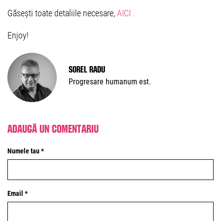
Găsești toate detaliile necesare,
AICI .
Enjoy!
Sorel Radu
Progresare humanum est.
Adaugă un comentariu
Numele tau *
Email *