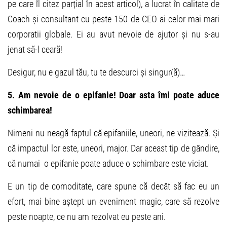
pe care îl citez parțial în acest articol), a lucrat în calitate de
Coach și consultant cu peste 150 de CEO ai celor mai mari
corporatii globale. Ei au avut nevoie de ajutor și nu s-au
jenat să-l ceară!
Desigur, nu e gazul tău, tu te descurci și singur(ă)…
5. Am nevoie de o epifanie! Doar asta îmi poate aduce
schimbarea!
Nimeni nu neagă faptul că epifaniile, uneori, ne vizitează. Și
că impactul lor este, uneori, major. Dar aceast tip de gândire,
că numai o epifanie poate aduce o schimbare este viciat.
E un tip de comoditate, care spune că decât să fac eu un
efort, mai bine aștept un eveniment magic, care să rezolve
peste noapte, ce nu am rezolvat eu peste ani.