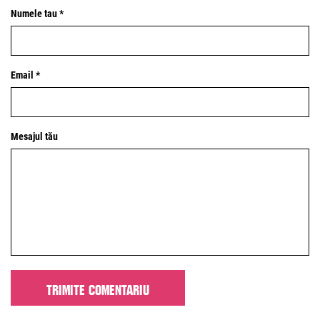
Numele tau *
Email *
Mesajul tău