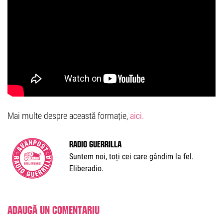
Mai multe despre această formație,
aici.
Radio Guerrilla
Suntem noi, toți cei care gândim la fel.
Eliberadio.
Adaugă un comentariu