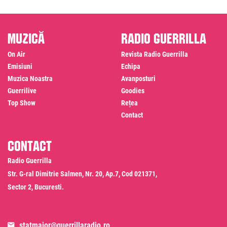
Muzică
Radio Guerrilla
On Air
Revista Radio Guerrilla
Emisiuni
Echipa
Muzica Noastra
Avanposturi
Guerrilive
Goodies
Top Show
Rețea
Contact
Contact
Radio Guerrilla
Str. G-ral Dimitrie Salmen, Nr. 20, Ap.7, Cod 021371,
Sector 2, Bucuresti.
statmajor@guerrillaradio.ro