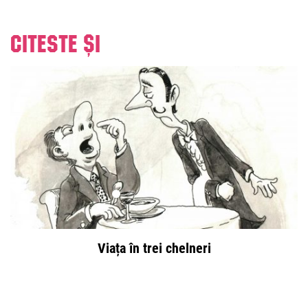
Citeste și
Viața în trei chelneri