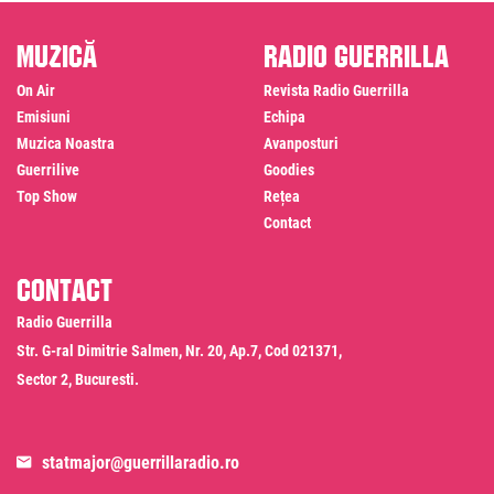
Muzică
Radio Guerrilla
On Air
Revista Radio Guerrilla
Emisiuni
Echipa
Muzica Noastra
Avanposturi
Guerrilive
Goodies
Top Show
Rețea
Contact
Contact
Radio Guerrilla
Str. G-ral Dimitrie Salmen, Nr. 20, Ap.7, Cod 021371,
Sector 2, Bucuresti.
statmajor@guerrillaradio.ro