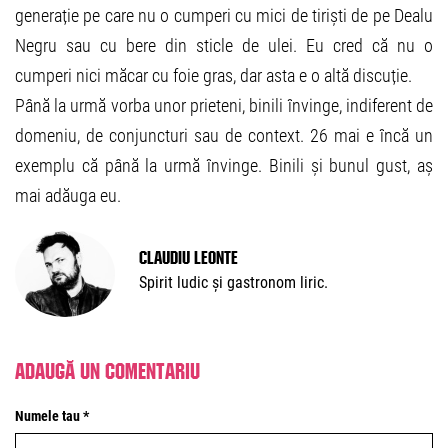
generație pe care nu o cumperi cu mici de tiriști de pe Dealu
Negru sau cu bere din sticle de ulei. Eu cred că nu o
cumperi nici măcar cu foie gras, dar asta e o altă discuție.
Până la urmă vorba unor prieteni, binili învinge, indiferent de
domeniu, de conjuncturi sau de context. 26 mai e încă un
exemplu că până la urmă învinge. Binili și bunul gust, aș
mai adăuga eu.
Claudiu Leonte
Spirit ludic și gastronom liric.
Adaugă un comentariu
Numele tau *