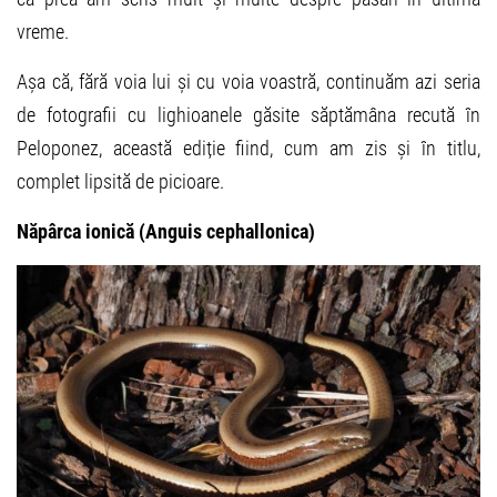
vreme.
Așa că, fără voia lui și cu voia voastră, continuăm azi seria
de fotografii cu lighioanele găsite săptămâna recută în
Peloponez, această ediție fiind, cum am zis și în titlu,
complet lipsită de picioare.
Năpârca ionică (Anguis cephallonica)