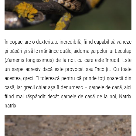
În copac, are o dexteritate incredibilă, fiind capabil să vâneze
și păsări și să le mănânce ouăle, aidoma șarpelui lui Esculap
(Zamenis longissimus) de la noi, cu care este înrudit. Este
un șarpe agresiv dacă este provocat sau încolțit. Cu toate
acestea, grecii îl tolerează pentru că prinde toți șoarecii din
casă, iar grecii chiar așa îl denumesc – șarpele de casă, aici
fiind mai răspândit decât șarpele de casă de la noi, Natrix
natrix.