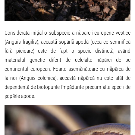
Considerată inițial o subspecie a năpârcii europene vestice
(Anguis fragilis), această șopârlă apodă (ceea ce semnifică
fără picioare) este de fapt o specie distinctă, având
materialul genetic diferit de celelalte năpârci de pe
continentul european. Foarte asemănătoare cu năpârca de
la noi (Anguis colchica), această năpârcă nu este atât de
dependentă de biotopurile împădurite precum alte specii de
șopârle apode.