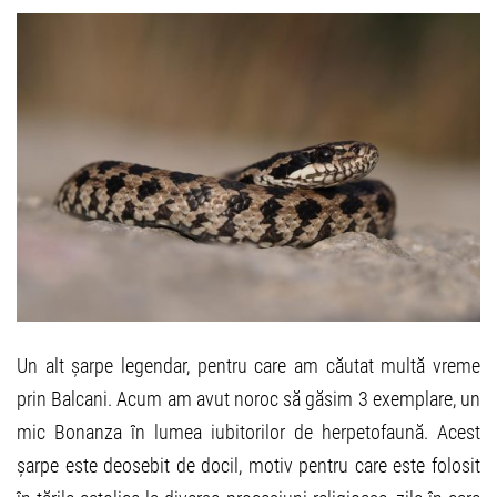
Un alt șarpe legendar, pentru care am căutat multă vreme
prin Balcani. Acum am avut noroc să găsim 3 exemplare, un
mic Bonanza în lumea iubitorilor de herpetofaună. Acest
șarpe este deosebit de docil, motiv pentru care este folosit