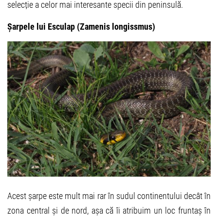
selecție a celor mai interesante specii din peninsulă.
Șarpele lui Esculap (Zamenis longissmus)
Acest șarpe este mult mai rar în sudul continentului decât în
zona central și de nord, așa că îi atribuim un loc fruntaș în