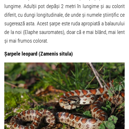
lungime. Adulții pot depăși 2 metri în lungime și au colorit
diferit, cu dungi longitudinale, de unde și numele științific ce
sugerează asta. Acest șarpe este ruda apropiată a balaurului
de la noi (Elaphe sauromates), doar că e mai blând, mai lent
și mai frumos colorat.
Șarpele leopard (Zamenis situla)