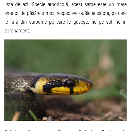
lista de azi. Specie arboricolă, acest șarpe este un mare
amator de păsărele mici, respective ouăle acestora, pe care
le fură din cuiburile pe care le găsește fie pe sol, fie în
coronament.