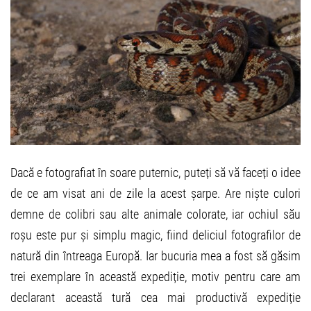
Dacă e fotografiat în soare puternic, puteți să vă faceți o idee
de ce am visat ani de zile la acest șarpe. Are niște culori
demne de colibri sau alte animale colorate, iar ochiul său
roșu este pur și simplu magic, fiind deliciul fotografilor de
natură din întreaga Europă. Iar bucuria mea a fost să găsim
trei exemplare în această expediție, motiv pentru care am
declarant această tură cea mai productivă expediție