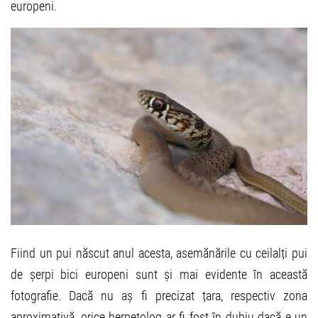
europeni.
Fiind un pui născut anul acesta, asemănările cu ceilalți pui
de șerpi bici europeni sunt și mai evidente în această
fotografie. Dacă nu aș fi precizat țara, respectiv zona
aproximativă, orice herpetolog ar fi fost în dubiu dacă e un