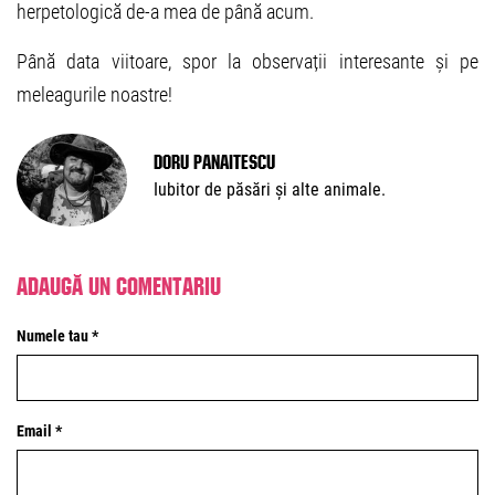
herpetologică de-a mea de până acum.
Până data viitoare, spor la observații interesante și pe
meleagurile noastre!
Doru Panaitescu
Iubitor de păsări și alte animale.
Adaugă un comentariu
Numele tau *
Email *