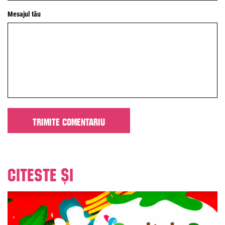
Mesajul tău
Citeste și