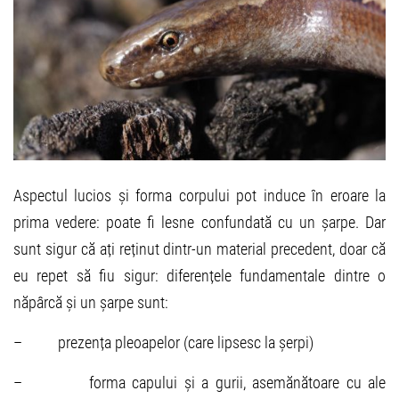
Aspectul lucios și forma corpului pot induce în eroare la
prima vedere: poate fi lesne confundată cu un șarpe. Dar
sunt sigur că ați reținut dintr-un material precedent, doar că
eu repet să fiu sigur: diferențele fundamentale dintre o
năpârcă și un șarpe sunt:
– prezența pleoapelor (care lipsesc la șerpi)
– forma capului și a gurii, asemănătoare cu ale