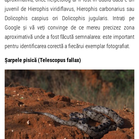
juvenil de Hierophis viridiflavus, Hierophis carbonarius sau
Dolicophis caspius ori Dolicophis jugularis. Intrați pe
Google și vă veți convinge de ce mereu precizez zona
aproximativă unde a fost făcută semnalarea: este important
pentru identificarea corectă a fiecărui exemplar fotografiat.
Șarpele pisică (Telescopus fallax)