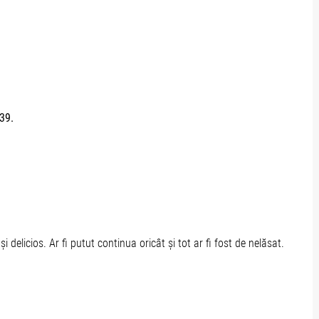
e39.
 delicios. Ar fi putut continua oricât și tot ar fi fost de nelăsat.