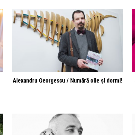
Alexandru Georgescu / Numără oile și dormi!