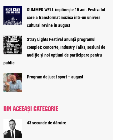
SUMMER WELL împlinește 15 ani. Festivalul
care a transformat muzica într-un univers
cultural revine în august
Stray Lights Festival anunță programul
complet: concerte, Industry Talks, sesiuni de
audiție și noi opțiuni de participare pentru
public
Program de jucat sport – august
DIN ACEEAȘI CATEGORIE
43 secunde de dăruire