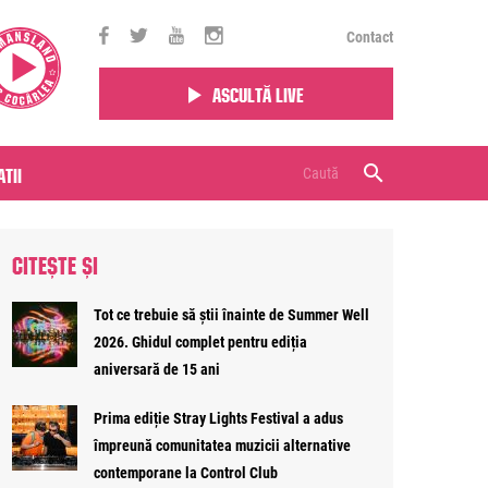
Contact
Ascultă live
tii
CITEȘTE ȘI
Tot ce trebuie să știi înainte de Summer Well
2026. Ghidul complet pentru ediția
aniversară de 15 ani
Prima ediție Stray Lights Festival a adus
împreună comunitatea muzicii alternative
contemporane la Control Club