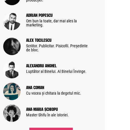
producției.
Adrian Popescu
Om bun la toate, dar mai ales la
marketing.
Alex Tocilescu
Scriitor. Publicitar. Pisicofil. Președinte
de bloc.
Alexandru Anghel
Luptător al Binelui. Al Binelui Învinge.
Ana Coman
Cu vocea și chitara la degetul mic.
Ana-Maria Șchiopu
Master Shifu în ale istoriei.