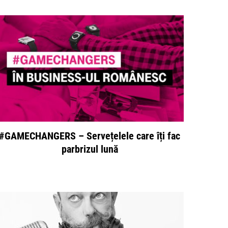
#GAMECHANGERS – Servețelele care îți fac
parbrizul lună