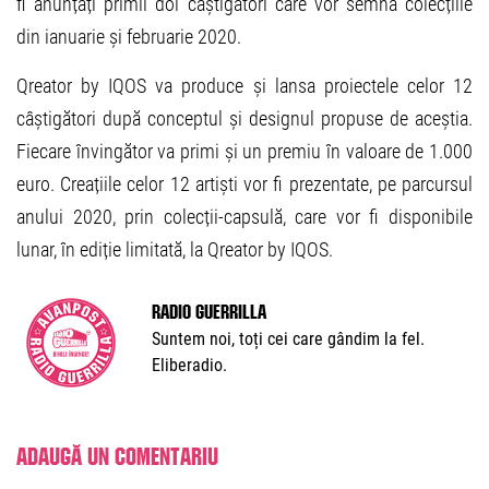
fi anunțați primii doi câștigători care vor semna colecțiile
din ianuarie și februarie 2020.
Qreator by IQOS va produce și lansa proiectele celor 12
câștigători după conceptul și designul propuse de aceștia.
Fiecare învingător va primi și un premiu în valoare de 1.000
euro. Creațiile celor 12 artiști vor fi prezentate, pe parcursul
anului 2020, prin colecții-capsulă, care vor fi disponibile
lunar, în ediție limitată, la Qreator by IQOS.
Radio Guerrilla
Suntem noi, toți cei care gândim la fel.
Eliberadio.
Adaugă un comentariu