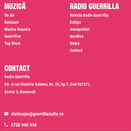
Muzică
Radio Guerrilla
On Air
Revista Radio Guerrilla
Emisiuni
Echipa
Muzica Noastra
Avanposturi
Guerrilive
Goodies
Top Show
Rețea
Contact
Contact
Radio Guerrilla
Str. G-ral Dimitrie Salmen, Nr. 20, Ap.7, Cod 021371,
Sector 2, Bucuresti.
statmajor@guerrillaradio.ro
0758 948 948