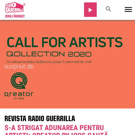
REVISTA RADIO GUERRILLA
S-A STRIGAT ADUNAREA PENTRU