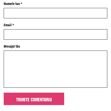
Numele tau *
Email *
Mesajul tău