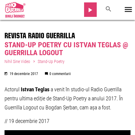
REVISTA RADIO GUERRILLA
STAND-UP POETRY CU ISTVAN TEGLAS @
GUERRILLA LOGOUT
Nihil Sine Video
Stand-Up Poetry
19 decembrie 2017
0 commentarii
Actorul
Istvan Teglas
a venit în studio-ul Radio Guerrilla
pentru ultima ediție de Stand-Up Poetry a anului 2017. În
Guerrilla Logout cu Bogdan Șerban, cam așa a fost.
// 19 decembrie 2017