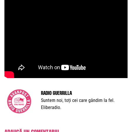
Radio Guerrilla
Suntem noi, toți cei care gândim la fel.
Eliberadio.
Adaugă un comentariu