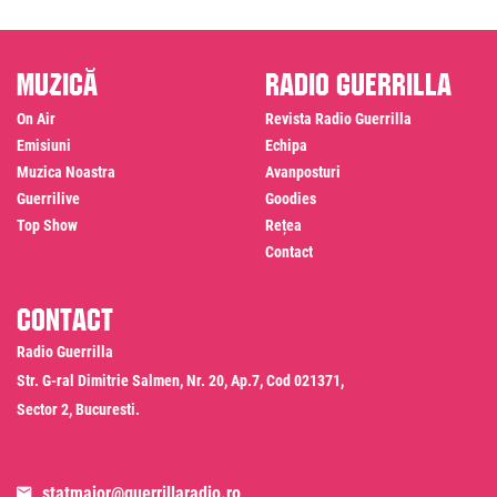
Muzică
Radio Guerrilla
On Air
Revista Radio Guerrilla
Emisiuni
Echipa
Muzica Noastra
Avanposturi
Guerrilive
Goodies
Top Show
Rețea
Contact
Contact
Radio Guerrilla
Str. G-ral Dimitrie Salmen, Nr. 20, Ap.7, Cod 021371,
Sector 2, Bucuresti.
statmajor@guerrillaradio.ro