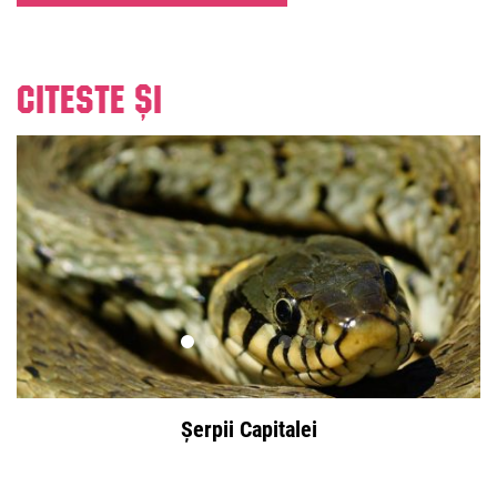
Citeste și
Șerpii Capitalei