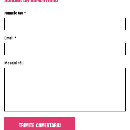
Numele tau *
Email *
Mesajul tău