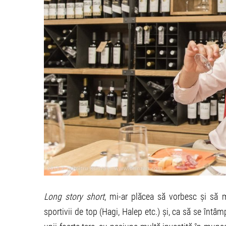
Long story short
, mi-ar plăcea să vorbesc și să
sportivii de top (Hagi, Halep etc.) și, ca să se întâmpl