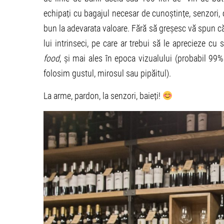
echipați cu bagajul necesar de cunoștințe, senzori,
bun la adevarata valoare. Fără să greșesc vă spun că 
lui intrinseci, pe care ar trebui să le aprecieze cu
food
, și mai ales în epoca vizualului (probabil 99
folosim gustul, mirosul sau pipăitul).
La arme, pardon, la senzori, baieți!