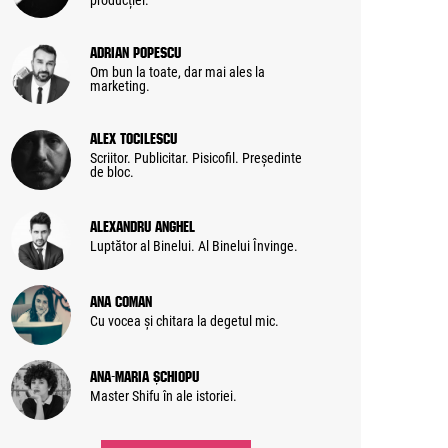
producției.
Adrian Popescu
Om bun la toate, dar mai ales la
marketing.
Alex Tocilescu
Scriitor. Publicitar. Pisicofil. Președinte
de bloc.
Alexandru Anghel
Luptător al Binelui. Al Binelui Învinge.
Ana Coman
Cu vocea și chitara la degetul mic.
Ana-Maria Șchiopu
Master Shifu în ale istoriei.