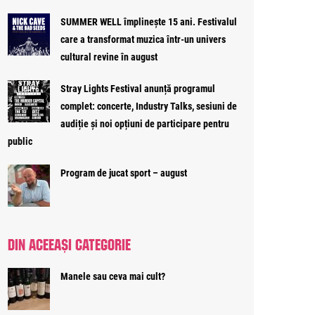
SUMMER WELL împlinește 15 ani. Festivalul
care a transformat muzica într-un univers
cultural revine în august
Stray Lights Festival anunță programul
complet: concerte, Industry Talks, sesiuni de
audiție și noi opțiuni de participare pentru
public
Program de jucat sport – august
DIN ACEEAȘI CATEGORIE
Manele sau ceva mai cult?