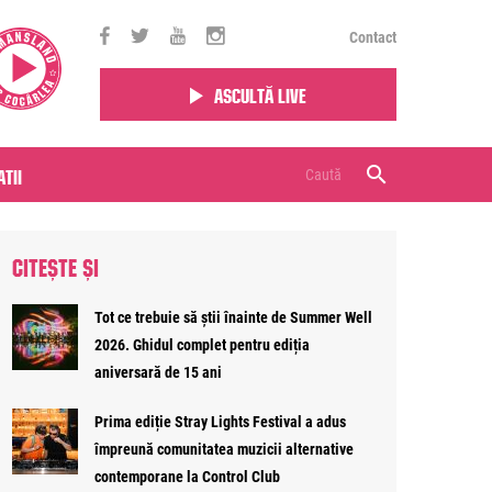
Contact
Ascultă live
tii
CITEȘTE ȘI
Tot ce trebuie să știi înainte de Summer Well
2026. Ghidul complet pentru ediția
aniversară de 15 ani
Prima ediție Stray Lights Festival a adus
împreună comunitatea muzicii alternative
contemporane la Control Club