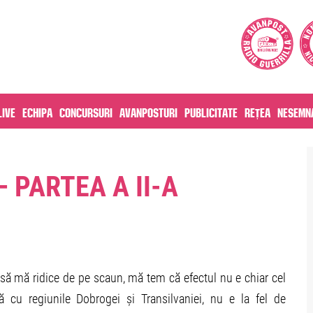
live
Echipa
Concursuri
Avanposturi
Publicitate
Rețea
Nesemna
 PARTEA A II-A
e să mă ridice de pe scaun, mă tem că efectul nu e chiar cel
 cu regiunile Dobrogei și Transilvaniei, nu e la fel de