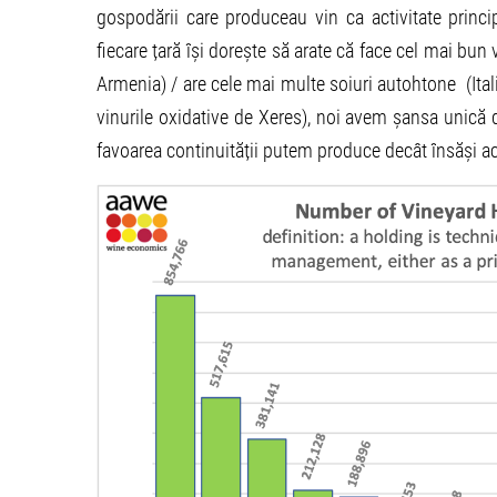
gospodării care produceau vin ca activitate princi
fiecare țară își dorește să arate că face cel mai bun
Armenia) / are cele mai multe soiuri autohtone (Ital
vinurile oxidative de Xeres), noi avem șansa unică d
favoarea continuității putem produce decât însăși ac