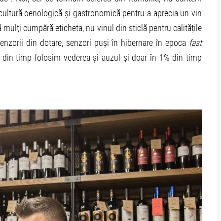
 cultură oenologică și gastronomică pentru a aprecia un vin
mulți cumpără eticheta, nu vinul din sticlă pentru calitățile
 senzorii din dotare, senzori puși în hibernare în epoca
fast
% din timp folosim vederea și auzul și doar în 1% din timp