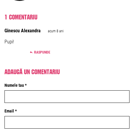
1 comentariu
Ginescu Alexandra
acum 8 ani
Pupi!
RASPUNDE
Adaugă un comentariu
Numele tau *
Email *