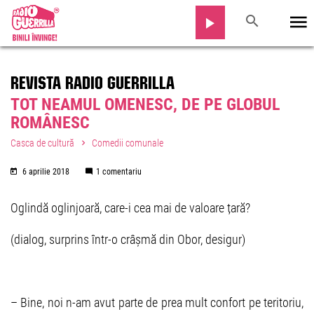
REVISTA RADIO GUERRILLA
TOT NEAMUL OMENESC, DE PE GLOBUL
ROMÂNESC
Casca de cultură
Comedii comunale
6 aprilie 2018
1 comentariu
Oglindă oglinjoară, care-i cea mai de valoare țară?
(dialog, surprins într-o crâșmă din Obor, desigur)
– Bine, noi n-am avut parte de prea mult confort pe teritoriu,