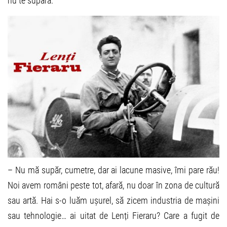
nu te supăra.
– Nu mă supăr, cumetre, dar ai lacune masive, îmi pare rău!
Noi avem români peste tot, afară, nu doar în zona de cultură
sau artă. Hai s-o luăm ușurel, să zicem industria de mașini
sau tehnologie… ai uitat de Lenți Fieraru? Care a fugit de