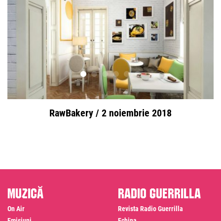
RawBakery / 2 noiembrie 2018
Muzică
Radio Guerrilla
On Air
Revista Radio Guerrilla
Emisiuni
Echipa