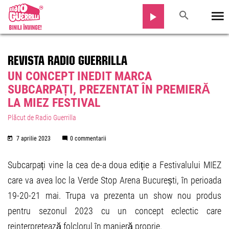
REVISTA RADIO GUERRILLA
UN CONCEPT INEDIT MARCA
SUBCARPAȚI, PREZENTAT ÎN PREMIERĂ
LA MIEZ FESTIVAL
Plăcut de Radio Guerrilla
7 aprilie 2023
0 commentarii
Subcarpați vine la cea de-a doua ediție a Festivalului MIEZ
care va avea loc la Verde Stop Arena București, în perioada
19-20-21 mai. Trupa va prezenta un show nou produs
pentru sezonul 2023 cu un concept eclectic care
reinterpretează folclorul în manieră proprie.