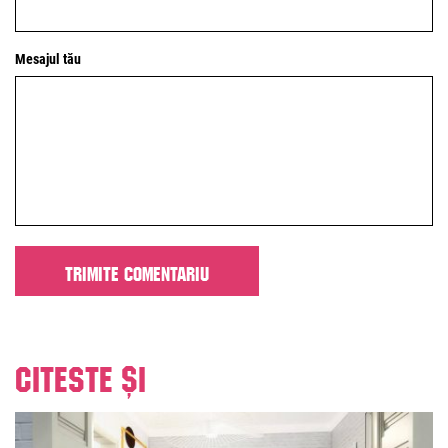
Mesajul tău
Citeste și