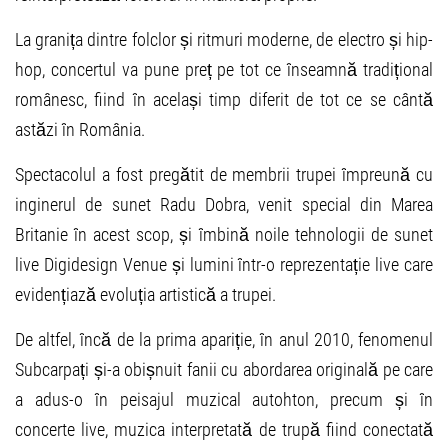
La granița dintre folclor și ritmuri moderne, de electro și hip-
hop, concertul va pune preț pe tot ce înseamnă tradițional
românesc, fiind în același timp diferit de tot ce se cântă
astăzi în România.
Spectacolul a fost pregătit de membrii trupei împreună cu
inginerul de sunet Radu Dobra, venit special din Marea
Britanie în acest scop, și îmbină noile tehnologii de sunet
live Digidesign Venue și lumini într-o reprezentație live care
evidențiază evoluția artistică a trupei.
De altfel, încă de la prima apariție, în anul 2010, fenomenul
Subcarpați și-a obișnuit fanii cu abordarea originală pe care
a adus-o în peisajul muzical autohton, precum și în
concerte live, muzica interpretată de trupă fiind conectată