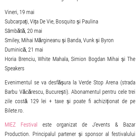
Vineri, 19 mai
Subcarpați, Vița De Vie, Bosquito și Paulina
Sâmbătă, 20 mai
Smiley, Mihai Mărgineanu și Banda, Vunk și Byron
Duminică, 21 mai
Horia Brenciu, White Mahala, Simion Bogdan Mihai și The
Speakers
Evenimentul se va desfășura la Verde Stop Arena (strada
Barbu Văcărescu, București). Abonamentul pentru cele trei
zile costă 129 lei + taxe și poate fi achiziționat de pe
Bilete.ro.
MIEZ Festival
este organizat de J’events & Bazar
Production. Principalul partener și sponsor al festivalului