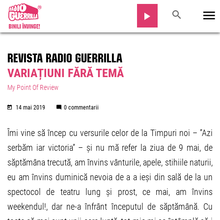
REVISTA RADIO GUERRILLA
VARIAȚIUNI FĂRĂ TEMĂ
My Point Of Review
14 mai 2019
0 commentarii
Îmi vine să încep cu versurile celor de la Timpuri noi – ”Azi
serbăm iar victoria” – și nu mă refer la ziua de 9 mai, de
săptămâna trecută, am învins vânturile, apele, stihiile naturii,
eu am învins duminică nevoia de a a ieși din sală de la un
spectocol de teatru lung și prost, ce mai, am învins
weekendul!, dar ne-a înfrânt începutul de săptămână. Cu