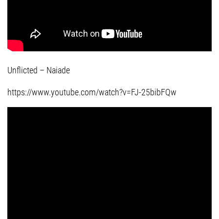
Unflicted – Naiade
https://www.youtube.com/watch?v=FJ-25bibFQw