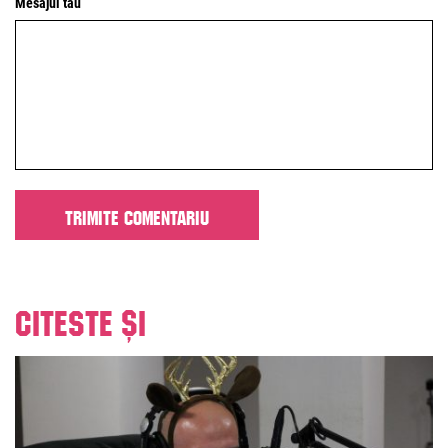
Mesajul tău
Citeste și