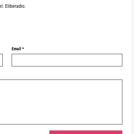
l. Eliberadio.
Email *