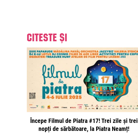
Citeste și
Începe Filmul de Piatra #17! Trei zile și trei
nopți de sărbătoare, la Piatra Neamț!