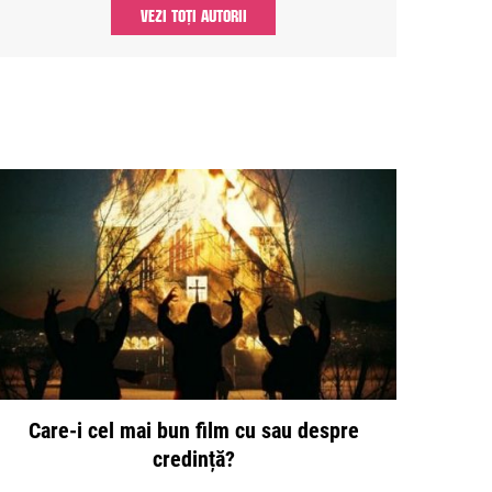
VEZI TOȚI AUTORII
Care-i cel mai bun film cu sau despre
credință?