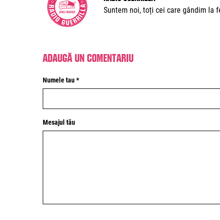
Suntem noi, toți cei care gândim la fe
Adaugă un comentariu
Numele tau *
Mesajul tău