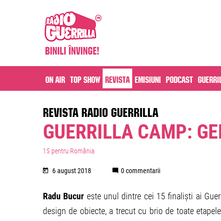
On air
Top Show
Revista
Emisiuni
Podcast
Guerri
REVISTA RADIO GUERRILLA
GUERRILLA CAMP: G
15 pentru România
6 august 2018
0 commentarii
Radu Bucur
este unul dintre cei 15 finaliști ai Guer
design de obiecte, a trecut cu brio de toate etapele