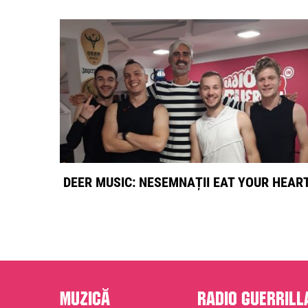
DEER MUSIC: NESEMNAȚII EAT YOUR HEAR
Muzică
Radio Guerrill