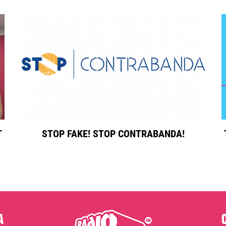
T
STOP FAKE! STOP CONTRABANDA!
a