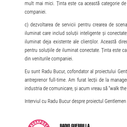
mult mai mici. Ținta este ca această categorie de
companiei.
c) dezvoltarea de servicii pentru crearea de scen
iluminat care includ soluții inteligente și conectate
iluminat deja existente ale clienților. Această dir
pentru soluțiile de iluminat conectate. Ținta este 
din veniturile companiei.
Eu sunt Radu Bucur, cofondator al proiectului Gentl
antreprenor full-time. Am furat lecții de la manage
industria de comunicare, și acum vreau să “walk the t
Interviul cu Radu Bucur despre proiectul Gentlemen
Radio Guerrilla