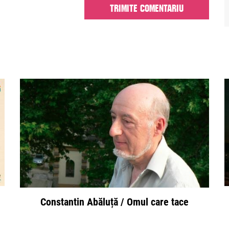
Constantin Abăluță / Omul care tace