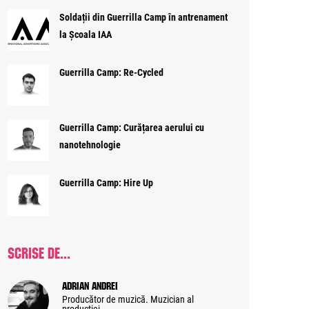
Soldații din Guerrilla Camp în antrenament
la Școala IAA
Guerrilla Camp: Re-Cycled
Guerrilla Camp: Curățarea aerului cu
nanotehnologie
Guerrilla Camp: Hire Up
SCRISE DE...
Adrian Andrei
Producător de muzică. Muzician al