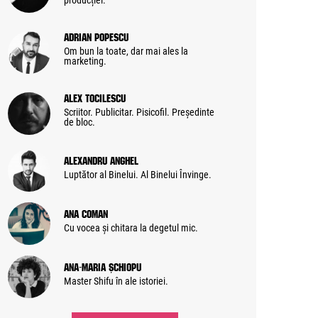
producției.
Adrian Popescu
Om bun la toate, dar mai ales la
marketing.
Alex Tocilescu
Scriitor. Publicitar. Pisicofil. Președinte
de bloc.
Alexandru Anghel
Luptător al Binelui. Al Binelui Învinge.
Ana Coman
Cu vocea și chitara la degetul mic.
Ana-Maria Șchiopu
Master Shifu în ale istoriei.