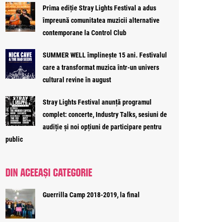
Prima ediție Stray Lights Festival a adus
împreună comunitatea muzicii alternative
contemporane la Control Club
SUMMER WELL împlinește 15 ani. Festivalul
care a transformat muzica într-un univers
cultural revine în august
Stray Lights Festival anunță programul
complet: concerte, Industry Talks, sesiuni de
audiție și noi opțiuni de participare pentru
public
DIN ACEEAȘI CATEGORIE
Guerrilla Camp 2018-2019, la final