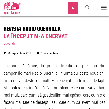
REVISTA RADIO GUERRILLA
LA ÎNCEPUT M-A ENERVAT
Egografii
29 septembrie 2018
0 commentarii
La prima întâlnire, la prima discuție despre una din
campaniile mari Radio Guerrilla, în urmă cu peste nouă ani,
m-a enervat destul de mult. M-a enervat foarte mult, de fapt.
Atmosfera era încărcată. Noi nu știam care cum să vorbim
mai mult, care cum să gesticulăm mai apăsat, care cum s-o
facem mai tare pe deștepții sau care cum să avem mai des