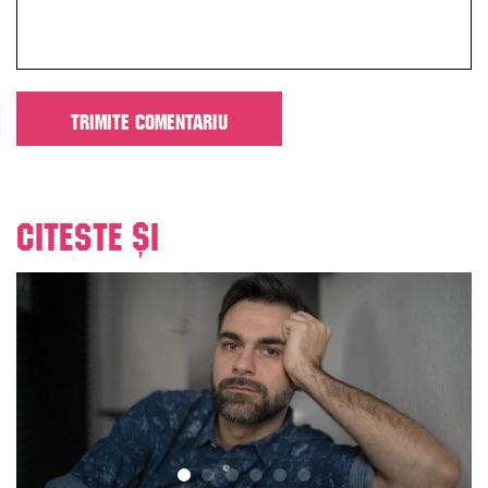
Citeste și