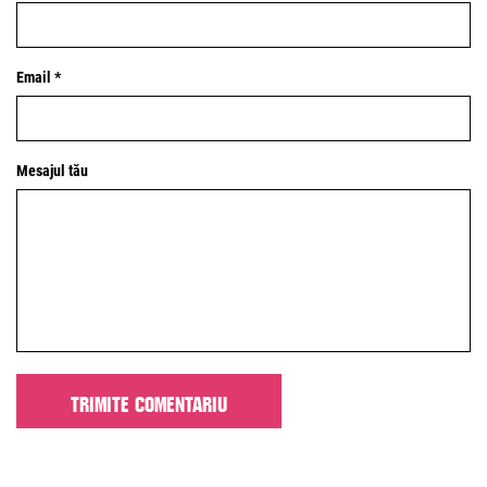
Email *
Mesajul tău