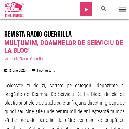
REVISTA RADIO GUERRILLA
MULȚUMIM, DOAMNELOR DE SERVICIU DE
LA BLOC!
Momente Radio Guerrilla
2 iulie 2020
1 comentariu
Colectate zi de zi, sortate pe categorii, depozitate și
pregătite de Doamna De Serviciu De La Bloc, sticlele de
plastic și sticlele de sticlă care ar fi ajuns direct în groapa de
gunoi sau cine știe unde pentru mii de ani, așteaptă frumos
să fie preluate periodic de către cei care se ocupă cu
reciclarea. Acțiunea conjugată, permanentă, a tuturor