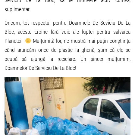
Serviciu De La Bloc, să le motiveze activ cumva,
suplimentar.
Oricum, tot respectul pentru Doamnele De Seviciu De La
Bloc, aceste Eroine fără voie ale luptei pentru salvarea
Planetei
Mulțumită lor, ne mustră mai puțin conștiința
când aruncăm orice de plastic la ghenă, știm că ele se
ocupă să ajungă la reciclare. Un sincer mulțumim,
Doamnelor De Serviciu De La Bloc!