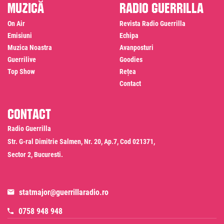
Muzică
Radio Guerrilla
On Air
Revista Radio Guerrilla
Emisiuni
Echipa
Muzica Noastra
Avanposturi
Guerrilive
Goodies
Top Show
Rețea
Contact
Contact
Radio Guerrilla
Str. G-ral Dimitrie Salmen, Nr. 20, Ap.7, Cod 021371,
Sector 2, Bucuresti.
statmajor@guerrillaradio.ro
0758 948 948