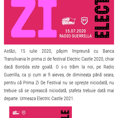
Astăzi, 15 iulie 2020, pășim împreună cu Banca
Transilvania în prima zi de festival Electric Castle 2020, chiar
dacă Bonțida este goală. O s-o trăim la noi, pe Radio
Guerrilla, ca și cum ar fi aievea, de dimineața până seara,
pentru că Prima Zi De Festival nu se oprește niciodată, nu
trebuie să se oprească niciodată, ștafeta trebuie dată mai
departe. Urmeaza Electric Castle 2021.