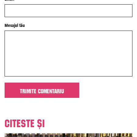
Mesajul tău
Citeste și