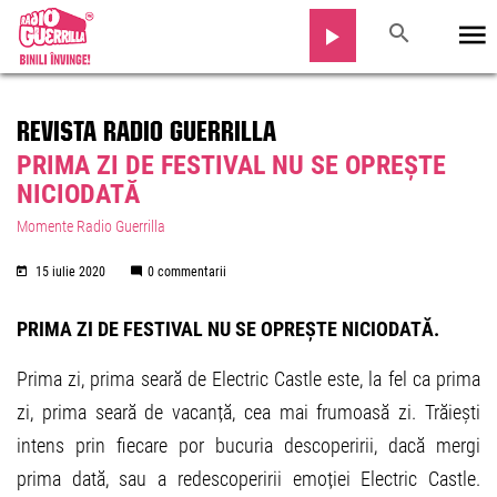
REVISTA RADIO GUERRILLA
PRIMA ZI DE FESTIVAL NU SE OPREȘTE
NICIODATĂ
Momente Radio Guerrilla
15 iulie 2020
0 commentarii
PRIMA ZI DE FESTIVAL NU SE OPREȘTE NICIODATĂ.
Prima zi, prima seară de Electric Castle este, la fel ca prima
zi, prima seară de vacanță, cea mai frumoasă zi. Trăiești
intens prin fiecare por bucuria descoperirii, dacă mergi
prima dată, sau a redescoperirii emoției Electric Castle.