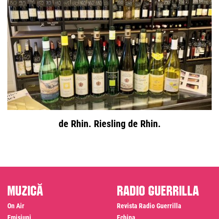
de Rhin. Riesling de Rhin.
Muzică
Radio Guerrilla
On Air
Revista Radio Guerrilla
Emisiuni
Echipa