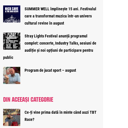
SUMMER WELL împlinește 15 ani. Festivalul
care a transformat muzica într-un univers
cultural revine în august
Stray Lights Festival anunță programul
complet: concerte, Industry Talks, sesiuni de
audiție și noi opțiuni de participare pentru
public
Program de jucat sport – august
DIN ACEEAȘI CATEGORIE
Ce-ți vine prima dată în minte când auzi TBT
Race?