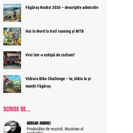
Făgăraș Rocks! 2026 – descriptiv admirativ
Hai în Nord la trail running și MTB
Vrei într-o echipă de ciclism?
Vidraru Bike Challenge – tu, bikla ta și
munții Făgăraș
SCRISE DE...
Adrian Andrei
Producător de muzică. Muzician al