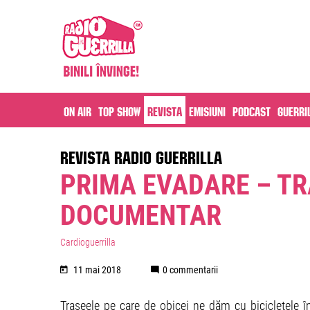
On air
Top Show
Revista
Emisiuni
Podcast
Guerri
REVISTA RADIO GUERRILLA
PRIMA EVADARE – TR
DOCUMENTAR
Cardioguerrilla
11 mai 2018
0 commentarii
Traseele pe care de obicei ne dăm cu bicicletele în