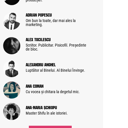
producției.
Adrian Popescu
Om bun la toate, dar mai ales la
marketing.
Alex Tocilescu
Scriitor. Publicitar. Pisicofil. Președinte
de bloc.
Alexandru Anghel
Luptător al Binelui. Al Binelui Învinge.
Ana Coman
Cu vocea și chitara la degetul mic.
Ana-Maria Șchiopu
Master Shifu în ale istoriei.