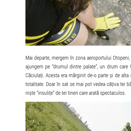
Mai departe, mergem în zona aeroportului Otopeni, c
ajungem pe “drumul dintre palate”, un drum care fă
Căciulați. Acesta era mărginit de-o parte și de alta 
totalitate. Doar în sat se mai pot vedea câțiva tei 
niște “insulițe” de tei tineri care arată spectaculos.