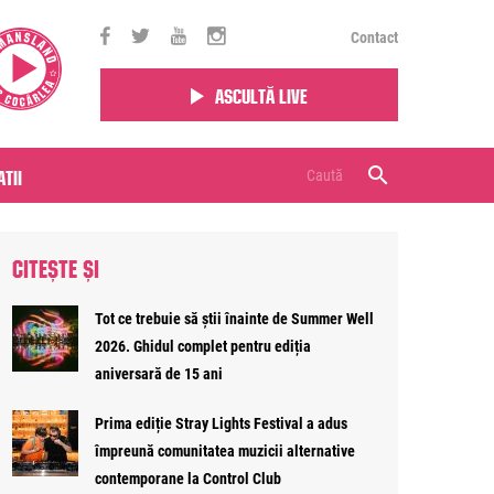
Contact
Ascultă live
tii
CITEȘTE ȘI
Tot ce trebuie să știi înainte de Summer Well
2026. Ghidul complet pentru ediția
aniversară de 15 ani
Prima ediție Stray Lights Festival a adus
împreună comunitatea muzicii alternative
contemporane la Control Club