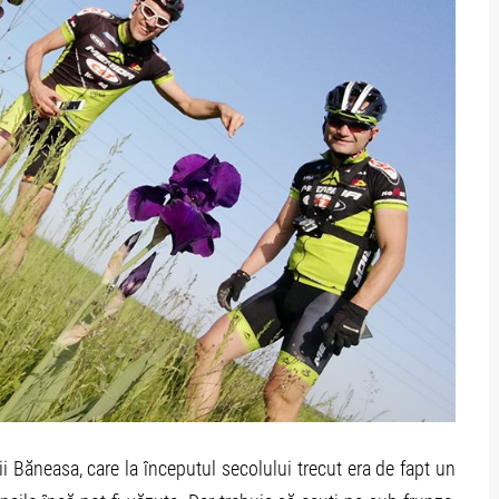
ii Băneasa, care la începutul secolului trecut era de fapt un