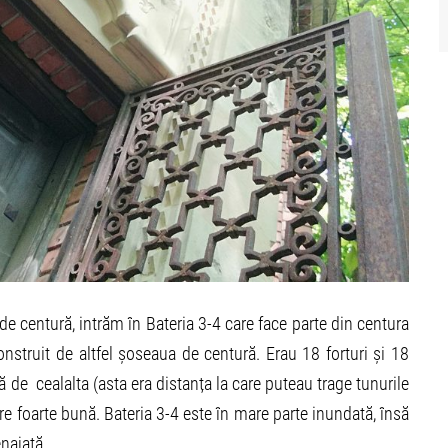
 centură, intrăm în Bateria 3-4 care face parte din centura
construit de altfel șoseaua de centură. Erau 18 forturi și 18
ă de cealalta (asta era distanța la care puteau trage tunurile
are foarte bună. Bateria 3-4 este în mare parte inundată, însă
najată.