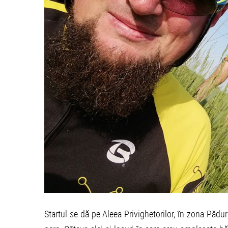
Startul se dă pe Aleea Privighetorilor, în zona Pădur