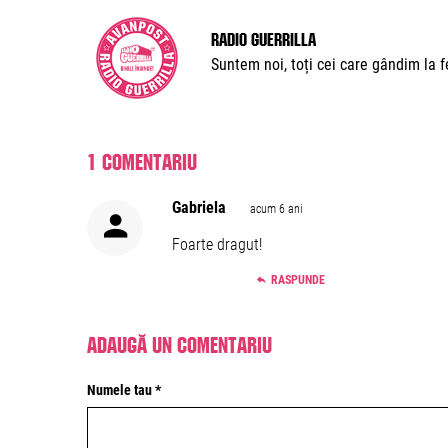
Radio Guerrilla
Suntem noi, toți cei care gândim la fe
1 comentariu
Gabriela
acum 6 ani
Foarte dragut!
RASPUNDE
Adaugă un comentariu
Numele tau *