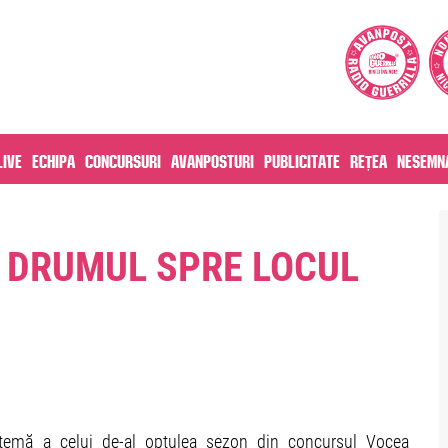
live
Echipa
Concursuri
Avanposturi
Publicitate
Rețea
Nesemna
 DRUMUL SPRE LOCUL
 temă a celui de-al optulea sezon din concursul Vocea