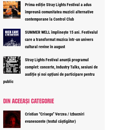
Prima ediție Stray Lights Festival a adus
împreună comunitatea muzicii alternative
contemporane la Control Club
SUMMER WELL împlinește 15 ani. Festivalul
care a transformat muzica într-un univers
cultural revine în august
Stray Lights Festival anunță programul
complet: concerte, Industry Talks, sesiuni de
audiție și noi opțiuni de participare pentru
public
DIN ACEEAȘI CATEGORIE
Cristian “Crisego” Verzea / Izbucniri
evanescente (textul câștigător)