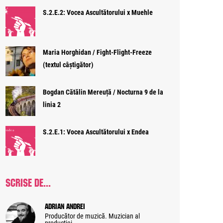
S.2.E.2: Vocea Ascultătorului x Muehle
Maria Horghidan / Fight-Flight-Freeze
(textul câștigător)
Bogdan Cătălin Mereuță / Nocturna 9 de la
linia 2
S.2.E.1: Vocea Ascultătorului x Endea
SCRISE DE...
Adrian Andrei
Producător de muzică. Muzician al