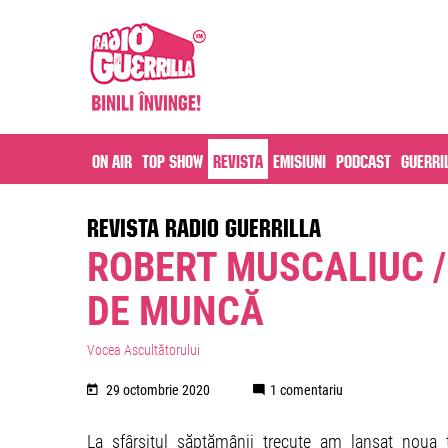
On air
Top Show
Revista
Emisiuni
Podcast
Guerri
REVISTA RADIO GUERRILLA
ROBERT MUSCALIUC /
DE MUNCĂ
Vocea Ascultătorului
29 octombrie 2020
1 comentariu
La sfârșitul săptămânii trecute am lansat noua