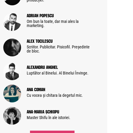
producției.
Adrian Popescu
Om bun la toate, dar mai ales la
marketing.
Alex Tocilescu
Scriitor. Publicitar. Pisicofil. Președinte
de bloc.
Alexandru Anghel
Luptător al Binelui. Al Binelui Învinge.
Ana Coman
Cu vocea și chitara la degetul mic.
Ana-Maria Șchiopu
Master Shifu în ale istoriei.