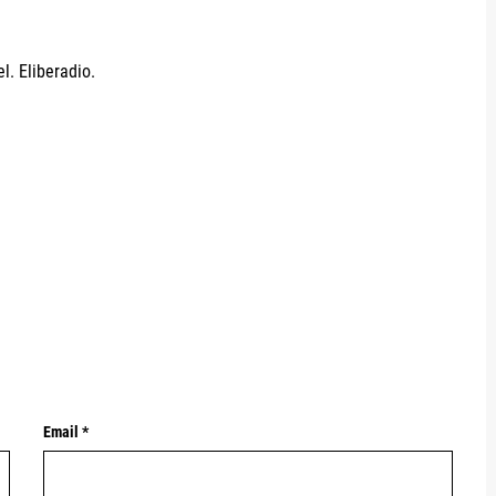
l. Eliberadio.
Email *