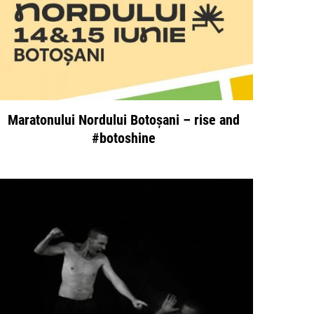
Maratonului Nordului Botoșani – rise and
#botoshine