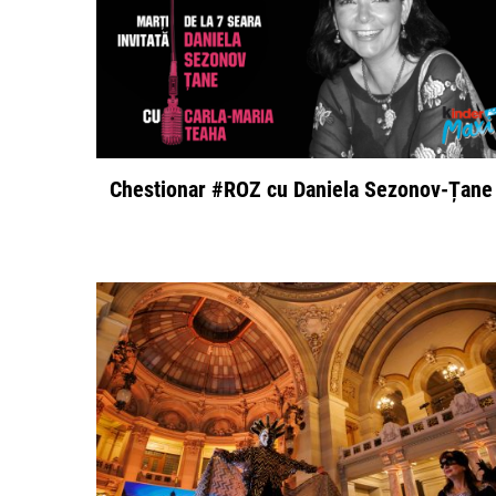
Chestionar #ROZ cu Daniela Sezonov-Țane