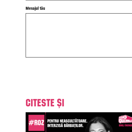
Mesajul tău
Citeste și