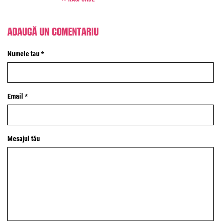
Adaugă un comentariu
Numele tau *
Email *
Mesajul tău