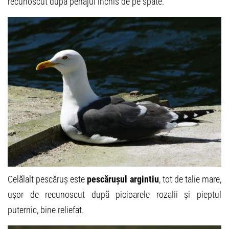
recunoscut după penajul închis de pe spate.
Celălalt pescăruș este
pescărușul argintiu
, tot de talie mare,
ușor de recunoscut după picioarele rozalii și pieptul
puternic, bine reliefat.