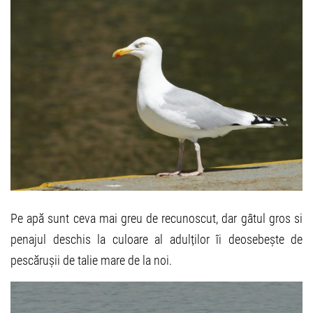
Pe apă sunt ceva mai greu de recunoscut, dar gâtul gros si
penajul deschis la culoare al adulților îi deosebește de
pescărușii de talie mare de la noi.