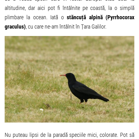
altitudine, dar aici pot fi întâlnite pe coastă, la o simplă
plimbare la ocean. Iată o
stăncuță alpină (Pyrrhocorax
graculus)
, cu care ne-am întâlnit în Țara Galilor.
Nu puteau lipsi de la paradă speciile mici, colorate. Pot să