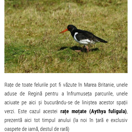
Rațe de toate felurile pot fi văzute în Marea Britanie, unele
aduse de Regină pentru a înfrumuseța parcurile, unele
aciuate pe aici și bucurându-se de liniștea acestor spații
verzi. Este cazul acestei
rațe moțate (Aythya fuligula)
,
prezentă aici tot timpul anului (la noi în țară e exclusiv
oaspete de iarnă, destul de rară)