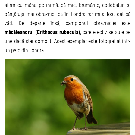
afirm cu mâna pe inimă, că mie, brumărițe, codobaturi și
pănțăruși mai obraznici ca în Londra rar mi-a fost dat să
văd. De departe însă, campionul obrazniciei este
măcăleandrul (Erithacus rubecula)
, care efectiv se suie pe
tine dacă stai domolit. Acest exemplar este fotografiat într-
un parc din Londra.