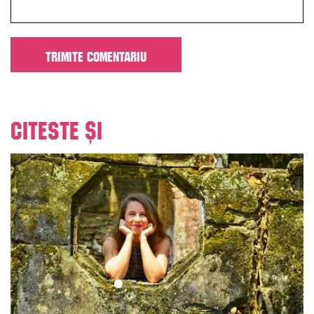
Citeste și