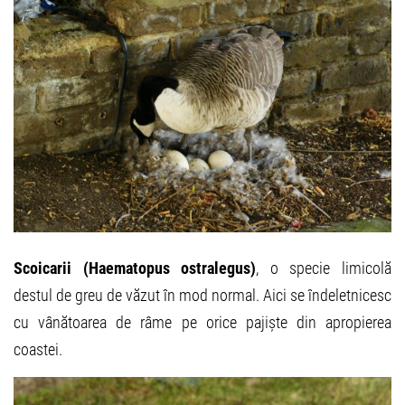
Scoicarii (Haematopus ostralegus)
, o specie limicolă
destul de greu de văzut în mod normal. Aici se îndeletnicesc
cu vânătoarea de râme pe orice pajiște din apropierea
coastei.