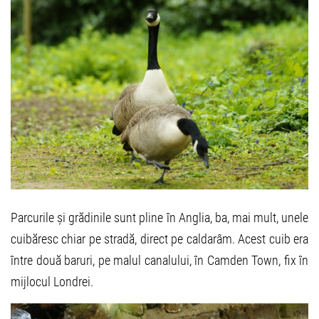
Parcurile și grădinile sunt pline în Anglia, ba, mai mult, unele
cuibăresc chiar pe stradă, direct pe caldarâm. Acest cuib era
între două baruri, pe malul canalului, în Camden Town, fix în
mijlocul Londrei.