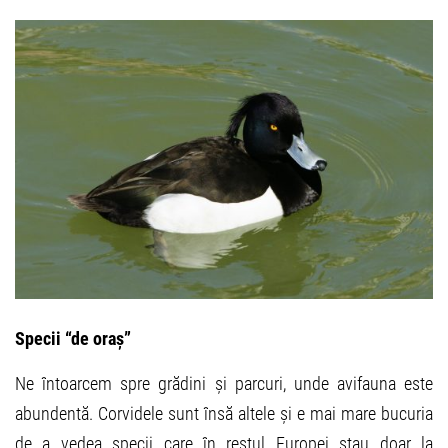
Specii “de oraș”
Ne întoarcem spre grădini și parcuri, unde avifauna este
abundentă. Corvidele sunt însă altele și e mai mare bucuria
de a vedea specii care în restul Europei stau doar la