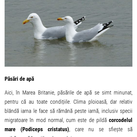
Păsări de apă
Aici, în Marea Britanie, păsările de apă se simt minunat,
pentru că au toate condițiile. Clima ploioasă, dar relativ
blândă iarna le face să rămână peste iarnă, inclusiv specii
migratoare în mod normal, cum este de pildă
corcodelul
mare (Podiceps cristatus)
, care nu se sfiește să