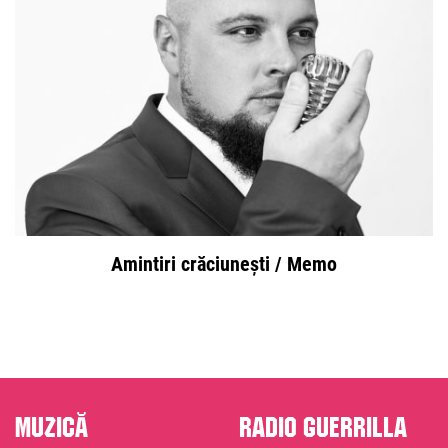
Amintiri crăciunești / Memo
Muzică
Radio Guerrilla