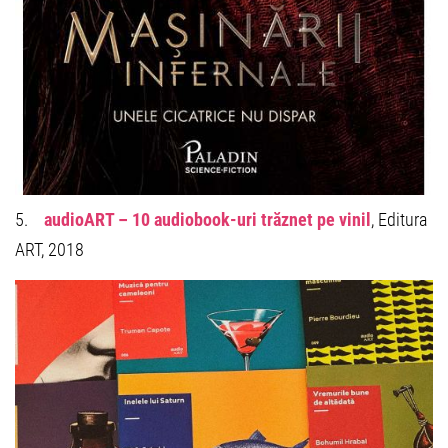
5.
audioART – 10 audiobook-uri trăznet pe vinil
, Editura
ART, 2018