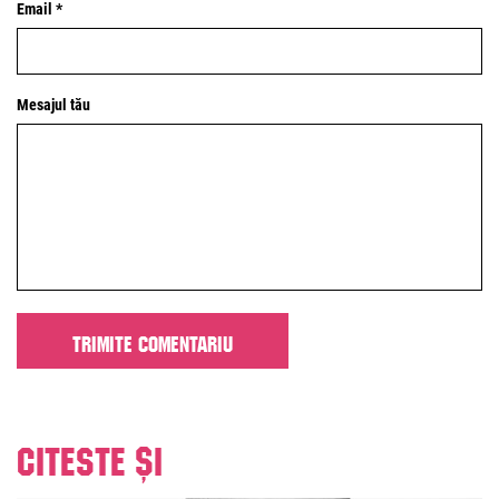
Email *
Mesajul tău
Citeste și