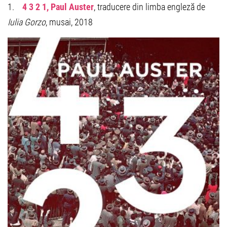
1.
4 3 2 1, Paul Auster
, traducere din limba engleză de
Iulia Gorzo
, musai, 2018