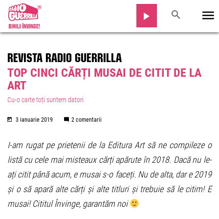
REVISTA RADIO GUERRILLA
TOP CINCI CĂRȚI MUSAI DE CITIT DE LA
ART
Cu-o carte toți suntem datori
3 ianuarie 2019
2 comentarii
I-am rugat pe prietenii de la Editura Art să ne compileze o
listă cu cele mai misteaux cărți apărute în 2018. Dacă nu le-
ați citit până acum, e musai s-o faceți. Nu de alta, dar e 2019
și o să apară alte cărți și alte titluri și trebuie să le citim! E
musai! Cititul Învinge, garantăm noi