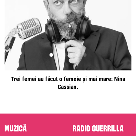
Trei femei au făcut o femeie și mai mare: Nina
Cassian.
Muzică
Radio Guerrilla