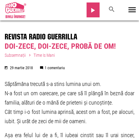
REVISTA RADIO GUERRILLA
DOI-ZECE, DOI-ZECE, PROBĂ DE OM!
Subsemnații
Time Is Mani
29 martie 2018
1 comentariu
Săptămâna trecută s-a stins lumina unui om.
N-a fost un om oarecare, pe care să îl plângă în beznă doar
familia, alături de o mână de prieteni și cunoștințe.
Cât timp i-o fost lumina aprinsă, acest om a fost, pe alocuri,
iubit. Și urât de zeci de mii de oameni.
Așa era felul lui de a fi, îl iubeai cinstit sau îl urai sincer,