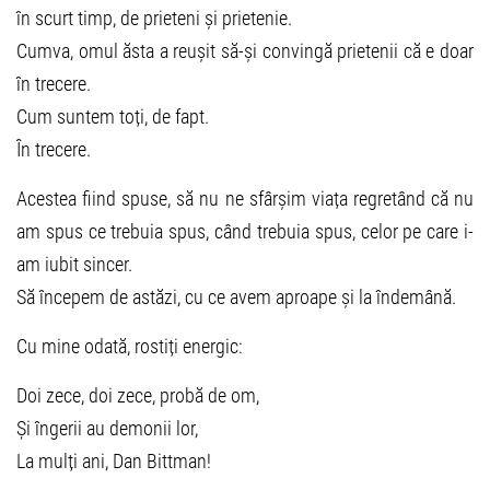
în scurt timp, de prieteni și prietenie.
Cumva, omul ăsta a reușit să-și convingă prietenii că e doar
în trecere.
Cum suntem toți, de fapt.
În trecere.
Acestea fiind spuse, să nu ne sfârșim viața regretând că nu
am spus ce trebuia spus, când trebuia spus, celor pe care i-
am iubit sincer.
Să începem de astăzi, cu ce avem aproape și la îndemână.
Cu mine odată, rostiți energic:
Doi zece, doi zece, probă de om,
Și îngerii au demonii lor,
La mulți ani, Dan Bittman!