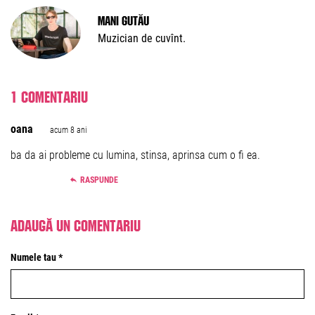
Mani Gutău
Muzician de cuvînt.
1 comentariu
oana
acum 8 ani
ba da ai probleme cu lumina, stinsa, aprinsa cum o fi ea.
RASPUNDE
Adaugă un comentariu
Numele tau *