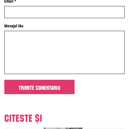
Email *
Mesajul tău
Citeste și