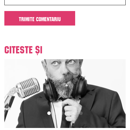
Citeste și