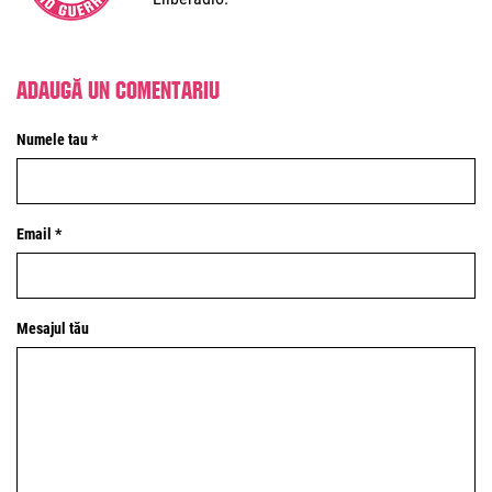
Adaugă un comentariu
Numele tau *
Email *
Mesajul tău