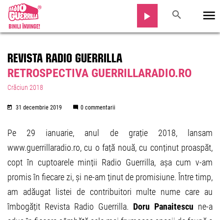
REVISTA RADIO GUERRILLA
RETROSPECTIVA GUERRILLARADIO.RO
Crăciun 2018
31 decembrie 2019
0 commentarii
Pe 29 ianuarie, anul de grație 2018, lansam
www.guerrillaradio.ro, cu o față nouă, cu conținut proaspăt,
copt în cuptoarele minții Radio Guerrilla, așa cum v-am
promis în fiecare zi, și ne-am ținut de promisiune. Între timp,
am adăugat listei de contribuitori multe nume care au
îmbogățit Revista Radio Guerrilla.
Doru Panaitescu
ne-a