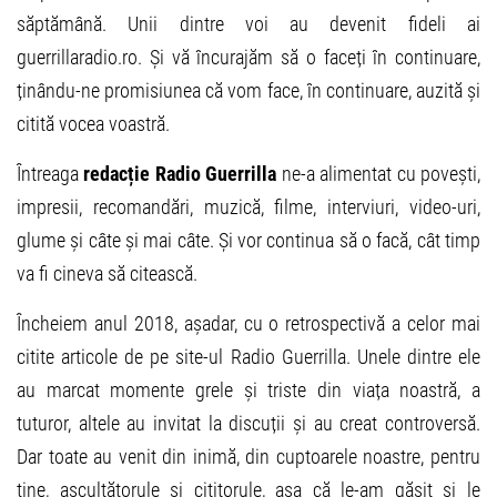
săptămână. Unii dintre voi au devenit fideli ai
guerrillaradio.ro. Și vă încurajăm să o faceți în continuare,
ținându-ne promisiunea că vom face, în continuare, auzită și
citită vocea voastră.
Întreaga
redacție Radio Guerrilla
ne-a alimentat cu povești,
impresii, recomandări, muzică, filme, interviuri, video-uri,
glume și câte și mai câte. Și vor continua să o facă, cât timp
va fi cineva să citească.
Încheiem anul 2018, așadar, cu o retrospectivă a celor mai
citite articole de pe site-ul Radio Guerrilla. Unele dintre ele
au marcat momente grele și triste din viața noastră, a
tuturor, altele au invitat la discuții și au creat controversă.
Dar toate au venit din inimă, din cuptoarele noastre, pentru
tine, ascultătorule și cititorule, așa că le-am găsit și le