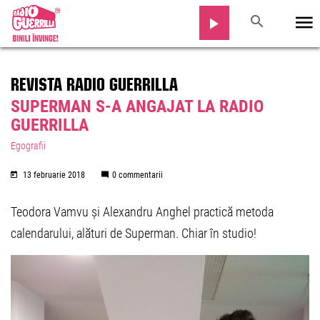
REVISTA RADIO GUERRILLA
SUPERMAN S-A ANGAJAT LA RADIO
GUERRILLA
Egografii
13 februarie 2018
0 commentarii
Teodora Vamvu și Alexandru Anghel practică metoda
calendarului, alături de Superman. Chiar în studio!