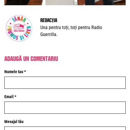
Redacția
Una pentru toți, toți pentru Radio
Guerrilla.
Adaugă un comentariu
Numele tau *
Email *
Mesajul tău